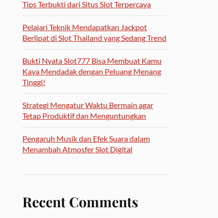
Tips Terbukti dari Situs Slot Terpercaya
Pelajari Teknik Mendapatkan Jackpot
Berlipat di Slot Thailand yang Sedang Trend
Bukti Nyata Slot777 Bisa Membuat Kamu
Kaya Mendadak dengan Peluang Menang
Tinggi!
Strategi Mengatur Waktu Bermain agar
Tetap Produktif dan Menguntungkan
Pengaruh Musik dan Efek Suara dalam
Menambah Atmosfer Slot Digital
Recent Comments