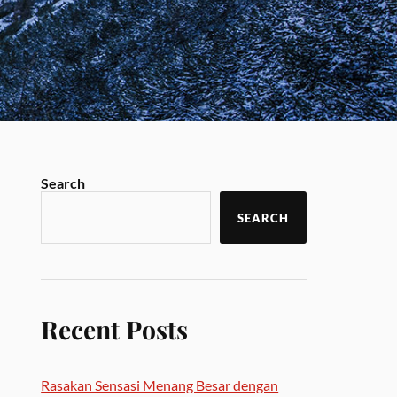
Search
SEARCH
Recent Posts
Rasakan Sensasi Menang Besar dengan