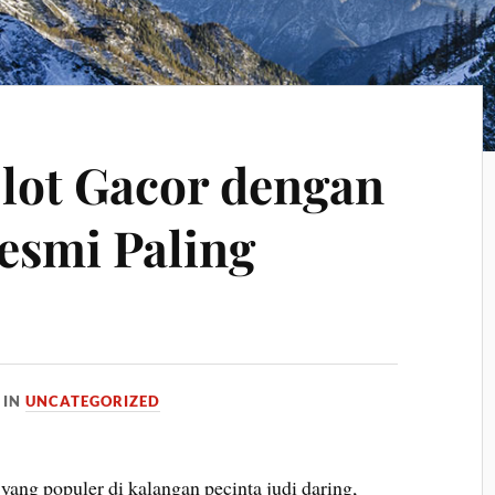
Slot Gacor dengan
esmi Paling
IN
UNCATEGORIZED
yang populer di kalangan pecinta judi daring,