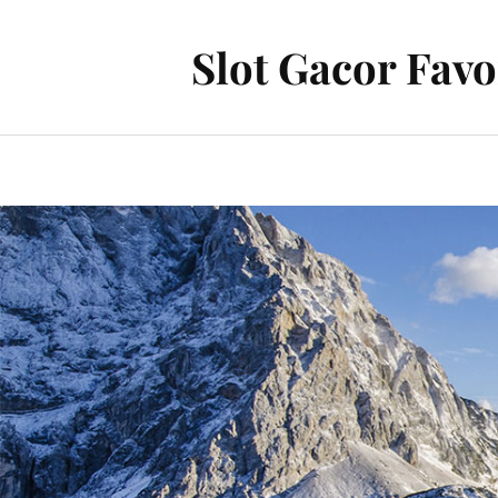
Slot Gacor Fav