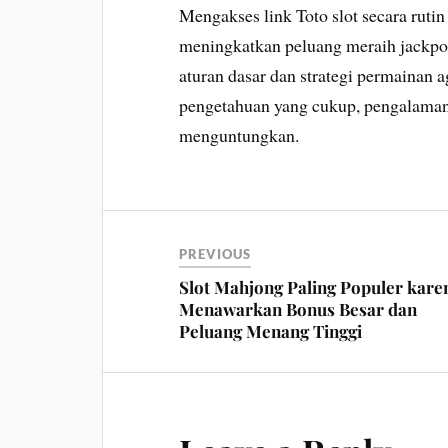
Mengakses link Toto slot secara rut
meningkatkan peluang meraih jackpo
aturan dasar dan strategi permainan 
pengetahuan yang cukup, pengalama
menguntungkan.
PREVIOUS
Slot Mahjong Paling Populer kare
Menawarkan Bonus Besar dan
Peluang Menang Tinggi