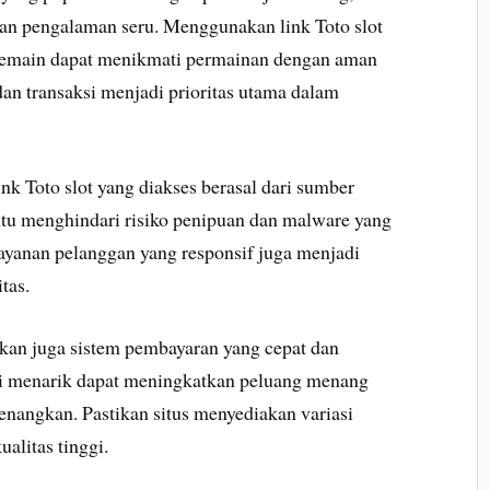
n pengalaman seru. Menggunakan link Toto slot
 pemain dapat menikmati permainan dengan aman
an transaksi menjadi prioritas utama dalam
k Toto slot yang diakses berasal dari sumber
ntu menghindari risiko penipuan dan malware yang
layanan pelanggan yang responsif juga menjadi
tas.
ikan juga sistem pembayaran yang cepat dan
si menarik dapat meningkatkan peluang menang
nangkan. Pastikan situs menyediakan variasi
alitas tinggi.