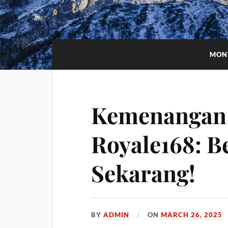
MON
Kemenangan 
Royale168: B
Sekarang!
BY
ADMIN
ON
MARCH 26, 2025