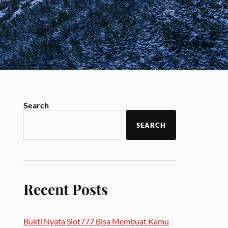
Search
SEARCH
Recent Posts
Bukti Nyata Slot777 Bisa Membuat Kamu