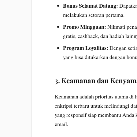
Bonus Selamat Datang:
Dapatka
melakukan setoran pertama.
Promo Mingguan:
Nikmati penaw
gratis, cashback, dan hadiah lainn
Program Loyalitas:
Dengan setia
yang bisa ditukarkan dengan bonu
3.
Keamanan dan Kenyam
Keamanan adalah prioritas utama di 
enkripsi terbaru untuk melindungi da
yang responsif siap membantu Anda k
email.