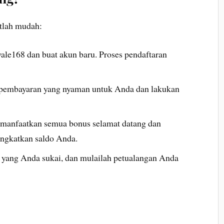
tlah mudah:
ale168 dan buat akun baru. Proses pendaftaran
 pembayaran yang nyaman untuk Anda dan lakukan
manfaatkan semua bonus selamat datang dan
ingkatkan saldo Anda.
 yang Anda sukai, dan mulailah petualangan Anda