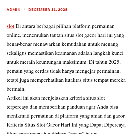
ADMIN
DECEMBER 11, 2025
slot
Di antara berbagai pilihan platform permainan
online, menemukan tautan situs slot gacor hari ini yang
benar-benar menawarkan kemudahan untuk menang
sekaligus memastikan keamanan adalah langkah kunci
untuk meraih keuntungan maksimum. Di tahun 2025,
pemain yang cerdas tidak hanya mengejar permainan,
tetapi juga memperhatikan kualitas situs tempat mereka
bermain.
Artikel ini akan menjelaskan kriteria situs slot
terpercaya dan memberikan panduan agar Anda bisa
menikmati permainan di platform yang aman dan gacor.
Kriteria Situs Slot Gacor Hari Ini yang Dapat Dipercaya
Situs yang menyebut dirinya “gacor” harus