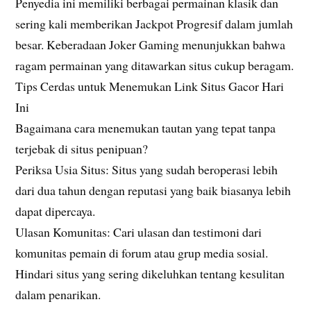
Penyedia ini memiliki berbagai permainan klasik dan
sering kali memberikan Jackpot Progresif dalam jumlah
besar. Keberadaan Joker Gaming menunjukkan bahwa
ragam permainan yang ditawarkan situs cukup beragam.
Tips Cerdas untuk Menemukan Link Situs Gacor Hari
Ini
Bagaimana cara menemukan tautan yang tepat tanpa
terjebak di situs penipuan?
Periksa Usia Situs: Situs yang sudah beroperasi lebih
dari dua tahun dengan reputasi yang baik biasanya lebih
dapat dipercaya.
Ulasan Komunitas: Cari ulasan dan testimoni dari
komunitas pemain di forum atau grup media sosial.
Hindari situs yang sering dikeluhkan tentang kesulitan
dalam penarikan.