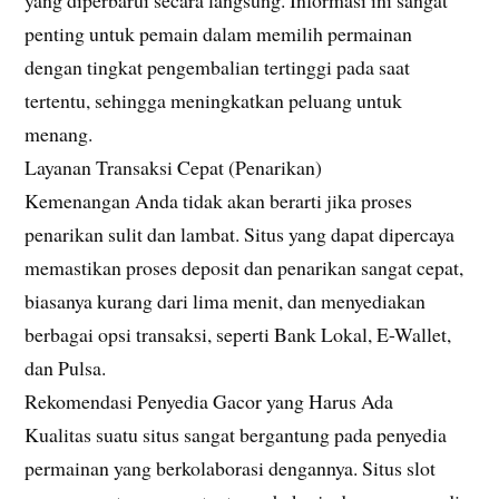
yang diperbarui secara langsung. Informasi ini sangat
penting untuk pemain dalam memilih permainan
dengan tingkat pengembalian tertinggi pada saat
tertentu, sehingga meningkatkan peluang untuk
menang.
Layanan Transaksi Cepat (Penarikan)
Kemenangan Anda tidak akan berarti jika proses
penarikan sulit dan lambat. Situs yang dapat dipercaya
memastikan proses deposit dan penarikan sangat cepat,
biasanya kurang dari lima menit, dan menyediakan
berbagai opsi transaksi, seperti Bank Lokal, E-Wallet,
dan Pulsa.
Rekomendasi Penyedia Gacor yang Harus Ada
Kualitas suatu situs sangat bergantung pada penyedia
permainan yang berkolaborasi dengannya. Situs slot