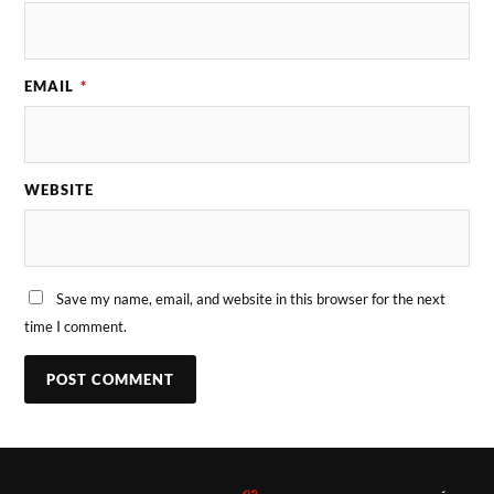
EMAIL
*
WEBSITE
Save my name, email, and website in this browser for the next
time I comment.