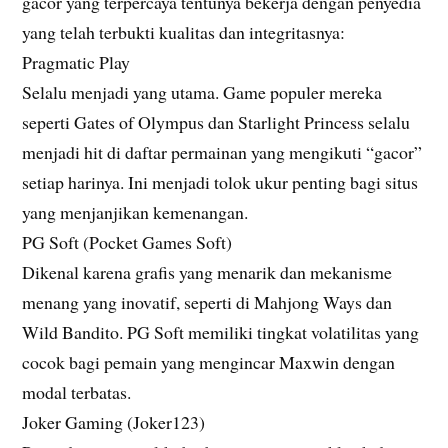
gacor yang terpercaya tentunya bekerja dengan penyedia
yang telah terbukti kualitas dan integritasnya:
Pragmatic Play
Selalu menjadi yang utama. Game populer mereka
seperti Gates of Olympus dan Starlight Princess selalu
menjadi hit di daftar permainan yang mengikuti “gacor”
setiap harinya. Ini menjadi tolok ukur penting bagi situs
yang menjanjikan kemenangan.
PG Soft (Pocket Games Soft)
Dikenal karena grafis yang menarik dan mekanisme
menang yang inovatif, seperti di Mahjong Ways dan
Wild Bandito. PG Soft memiliki tingkat volatilitas yang
cocok bagi pemain yang mengincar Maxwin dengan
modal terbatas.
Joker Gaming (Joker123)