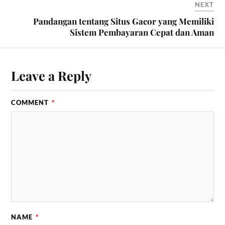
NEXT
Pandangan tentang Situs Gacor yang Memiliki
Sistem Pembayaran Cepat dan Aman
Leave a Reply
COMMENT
*
NAME
*