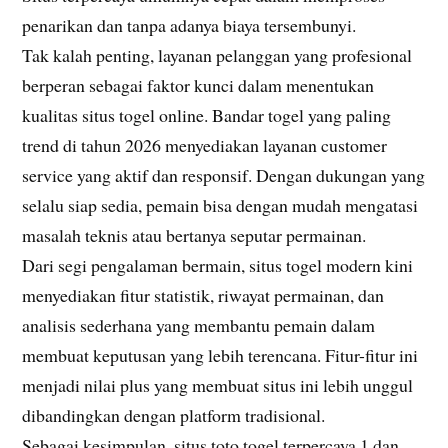
penarikan dan tanpa adanya biaya tersembunyi.
Tak kalah penting, layanan pelanggan yang profesional
berperan sebagai faktor kunci dalam menentukan
kualitas situs togel online. Bandar togel yang paling
trend di tahun 2026 menyediakan layanan customer
service yang aktif dan responsif. Dengan dukungan yang
selalu siap sedia, pemain bisa dengan mudah mengatasi
masalah teknis atau bertanya seputar permainan.
Dari segi pengalaman bermain, situs togel modern kini
menyediakan fitur statistik, riwayat permainan, dan
analisis sederhana yang membantu pemain dalam
membuat keputusan yang lebih terencana. Fitur-fitur ini
menjadi nilai plus yang membuat situs ini lebih unggul
dibandingkan dengan platform tradisional.
Sebagai kesimpulan, situs toto togel terpercaya 1 dan