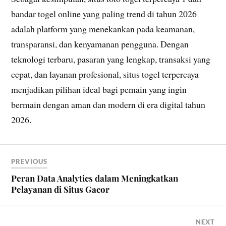
bandar togel online yang paling trend di tahun 2026
adalah platform yang menekankan pada keamanan,
transparansi, dan kenyamanan pengguna. Dengan
teknologi terbaru, pasaran yang lengkap, transaksi yang
cepat, dan layanan profesional, situs togel terpercaya
menjadikan pilihan ideal bagi pemain yang ingin
bermain dengan aman dan modern di era digital tahun
2026.
PREVIOUS
Peran Data Analytics dalam Meningkatkan
Pelayanan di Situs Gacor
NEXT