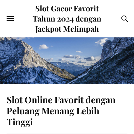
Slot Gacor Favorit
Tahun 2024 dengan
Jackpot Melimpah
Slot Online Favorit dengan
Peluang Menang Lebih
Tinggi