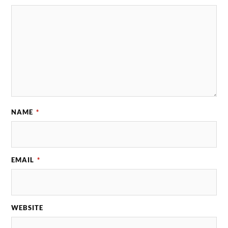
NAME
*
EMAIL
*
WEBSITE