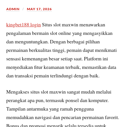
ADMIN
MAY 17, 2026
kingbet188 login
Situs slot maxwin menawarkan
pengalaman bermain slot online yang mengasyikkan
dan menguntungkan. Dengan berbagai pilihan
permainan berkualitas tinggi, pemain dapat menikmati
sensasi kemenangan besar setiap saat. Platform ini
menyediakan fitur keamanan terbaik, memastikan data
dan transaksi pemain terlindungi dengan baik.
Mengakses situs slot maxwin sangat mudah melalui
perangkat apa pun, termasuk ponsel dan komputer.
Tampilan antarmuka yang ramah pengguna
memudahkan navigasi dan pencarian permainan favorit.
Bonus dan promosi menarik selalu tersedia untuk