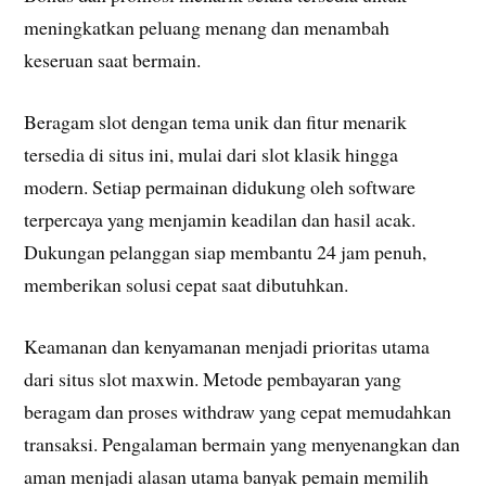
meningkatkan peluang menang dan menambah
keseruan saat bermain.
Beragam slot dengan tema unik dan fitur menarik
tersedia di situs ini, mulai dari slot klasik hingga
modern. Setiap permainan didukung oleh software
terpercaya yang menjamin keadilan dan hasil acak.
Dukungan pelanggan siap membantu 24 jam penuh,
memberikan solusi cepat saat dibutuhkan.
Keamanan dan kenyamanan menjadi prioritas utama
dari situs slot maxwin. Metode pembayaran yang
beragam dan proses withdraw yang cepat memudahkan
transaksi. Pengalaman bermain yang menyenangkan dan
aman menjadi alasan utama banyak pemain memilih