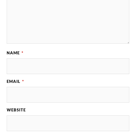
NAME
*
EMAIL
*
WEBSITE