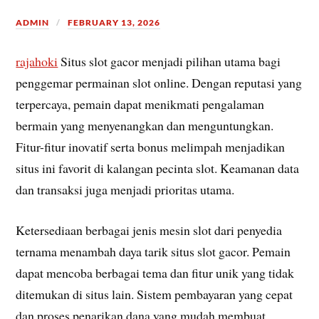
ADMIN
FEBRUARY 13, 2026
rajahoki
Situs slot gacor menjadi pilihan utama bagi
penggemar permainan slot online. Dengan reputasi yang
terpercaya, pemain dapat menikmati pengalaman
bermain yang menyenangkan dan menguntungkan.
Fitur-fitur inovatif serta bonus melimpah menjadikan
situs ini favorit di kalangan pecinta slot. Keamanan data
dan transaksi juga menjadi prioritas utama.
Ketersediaan berbagai jenis mesin slot dari penyedia
ternama menambah daya tarik situs slot gacor. Pemain
dapat mencoba berbagai tema dan fitur unik yang tidak
ditemukan di situs lain. Sistem pembayaran yang cepat
dan proses penarikan dana yang mudah membuat