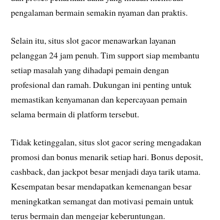
pengalaman bermain semakin nyaman dan praktis.
Selain itu, situs slot gacor menawarkan layanan
pelanggan 24 jam penuh. Tim support siap membantu
setiap masalah yang dihadapi pemain dengan
profesional dan ramah. Dukungan ini penting untuk
memastikan kenyamanan dan kepercayaan pemain
selama bermain di platform tersebut.
Tidak ketinggalan, situs slot gacor sering mengadakan
promosi dan bonus menarik setiap hari. Bonus deposit,
cashback, dan jackpot besar menjadi daya tarik utama.
Kesempatan besar mendapatkan kemenangan besar
meningkatkan semangat dan motivasi pemain untuk
terus bermain dan mengejar keberuntungan.