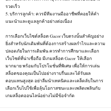
รวดเร็ว
5. บริการลูกค้า: ควรมีทีมงานมืออาชีพที่คอยให้คำ
แนะนำและดูแลลูกค้าอย่างต่อเนื่อง
การเลือกเว็บไซต์สล็อต Gacor เว็บตรงนั้นสำคัญอย่าง
ยิ่งสำหรับนักเดิมพันที่ต้องการสร้างผลกำไรและความ
ปลอดภัยในการเดิมพัน ควรทำการศึกษาและเลือก
เว็บไซต์ที่น่าเชื่อถือ มีเกมสล็อต Gacor ให้เลือก
มากมาย พร้อมกับโปรโมชั่นที่พิเศษ เพื่อให้การเล่น
สล็อตของคุณเป็นไปอย่างราบรื่นและได้รับผล
ตอบแทนสูงสุด อย่าลืมนำเทคนิคและเคล็ดลับในการ
เลือกเว็บไปใช้เพื่อลุ้นโอกาสชนะและเพลิดเพลินกับ
เกมสล็อตออนไลน์อย่างไม่มีข้อจำกัด