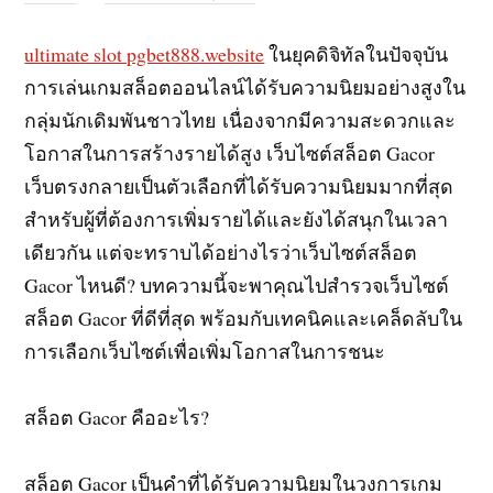
ultimate slot pgbet888.website
ในยุคดิจิทัลในปัจจุบัน
การเล่นเกมสล็อตออนไลน์ได้รับความนิยมอย่างสูงใน
กลุ่มนักเดิมพันชาวไทย เนื่องจากมีความสะดวกและ
โอกาสในการสร้างรายได้สูง เว็บไซต์สล็อต Gacor
เว็บตรงกลายเป็นตัวเลือกที่ได้รับความนิยมมากที่สุด
สำหรับผู้ที่ต้องการเพิ่มรายได้และยังได้สนุกในเวลา
เดียวกัน แต่จะทราบได้อย่างไรว่าเว็บไซต์สล็อต
Gacor ไหนดี? บทความนี้จะพาคุณไปสำรวจเว็บไซต์
สล็อต Gacor ที่ดีที่สุด พร้อมกับเทคนิคและเคล็ดลับใน
การเลือกเว็บไซต์เพื่อเพิ่มโอกาสในการชนะ
สล็อต Gacor คืออะไร?
สล็อต Gacor เป็นคำที่ได้รับความนิยมในวงการเกม