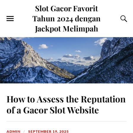
Slot Gacor Favorit
Tahun 2024 dengan
Jackpot Melimpah
How to Assess the Reputation
of a Gacor Slot Website
ADMIN
SEPTEMBER 19, 2025