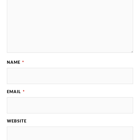
NAME
*
EMAIL
*
WEBSITE