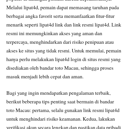
Melalui lipat4d, pemain dapat memasang taruhan pada
berbagai angka favorit serta memanfaatkan fitur-fitur
menarik seperti lipat4d link dan link resmi lipat4d. Link
resmi ini memungkinkan akses yang aman dan
terpercaya, menghindarkan dari risiko penipuan atau
akses ke situs yang tidak resmi. Untuk memulai, pemain
hanya perlu melakukan lipat4d login di situs resmi yang
disediakan oleh bandar toto Macau, sehingga proses
masuk menjadi lebih cepat dan aman.
Bagi yang ingin mendapatkan pengalaman terbaik,
berikut beberapa tips penting saat bermain di bandar
toto Macau: pertama, selalu gunakan link resmi lipat4d
untuk menghindari risiko keamanan. Kedua, lakukan
verifikasi akun secara lengkap dan pastikan data pribadi