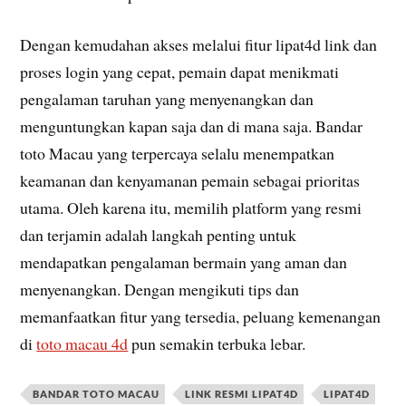
Dengan kemudahan akses melalui fitur lipat4d link dan
proses login yang cepat, pemain dapat menikmati
pengalaman taruhan yang menyenangkan dan
menguntungkan kapan saja dan di mana saja. Bandar
toto Macau yang terpercaya selalu menempatkan
keamanan dan kenyamanan pemain sebagai prioritas
utama. Oleh karena itu, memilih platform yang resmi
dan terjamin adalah langkah penting untuk
mendapatkan pengalaman bermain yang aman dan
menyenangkan. Dengan mengikuti tips dan
memanfaatkan fitur yang tersedia, peluang kemenangan
di
toto macau 4d
pun semakin terbuka lebar.
BANDAR TOTO MACAU
LINK RESMI LIPAT4D
LIPAT4D