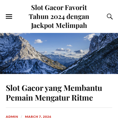
Slot Gacor Favorit
Tahun 2024 dengan
Jackpot Melimpah
Slot Gacor yang Membantu
Pemain Mengatur Ritme
ADMIN
MARCH 7, 2026