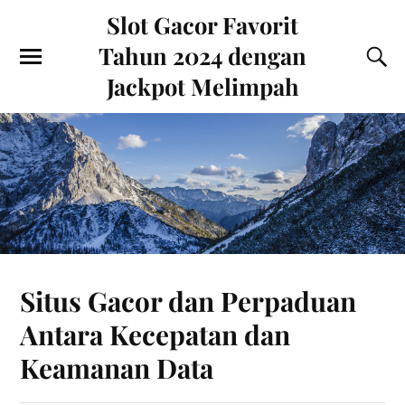
Slot Gacor Favorit
Tahun 2024 dengan
Jackpot Melimpah
Situs Gacor dan Perpaduan
Antara Kecepatan dan
Keamanan Data