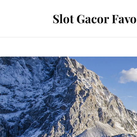
Slot Gacor Fav