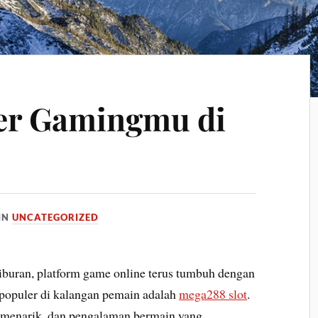
er Gamingmu di
IN
UNCATEGORIZED
hiburan, platform game online terus tumbuh dengan
 populer di kalangan pemain adalah
mega288 slot
.
 menarik, dan pengalaman bermain yang