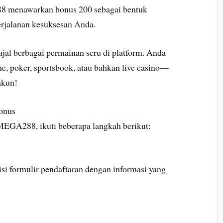
8 menawarkan bonus 200 sebagai bentuk
erjalanan kesuksesan Anda.
jal berbagai permainan seru di platform. Anda
e, poker, sportsbook, atau bahkan live casino—
akun!
onus
EGA288, ikuti beberapa langkah berikut:
i formulir pendaftaran dengan informasi yang