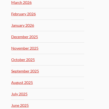
March 2026
February 2026
January 2026
December 2025
November 2025
October 2025
September 2025
August 2025
July 2025
June 2025