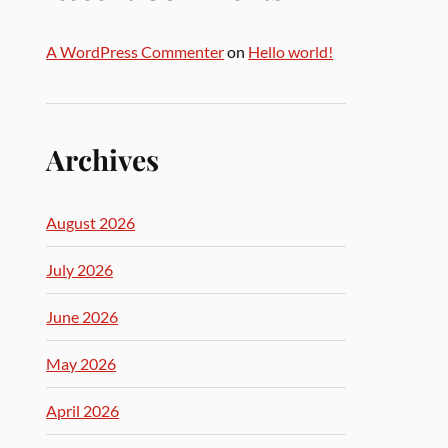
A WordPress Commenter
on
Hello world!
Archives
August 2026
July 2026
June 2026
May 2026
April 2026