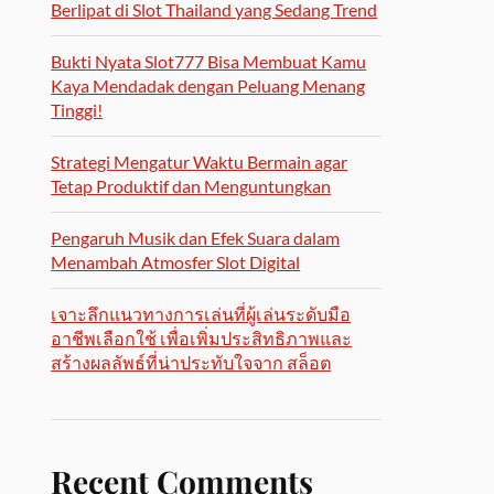
Berlipat di Slot Thailand yang Sedang Trend
Bukti Nyata Slot777 Bisa Membuat Kamu
Kaya Mendadak dengan Peluang Menang
Tinggi!
Strategi Mengatur Waktu Bermain agar
Tetap Produktif dan Menguntungkan
Pengaruh Musik dan Efek Suara dalam
Menambah Atmosfer Slot Digital
เจาะลึกแนวทางการเล่นที่ผู้เล่นระดับมือ
อาชีพเลือกใช้ เพื่อเพิ่มประสิทธิภาพและ
สร้างผลลัพธ์ที่น่าประทับใจจาก สล็อต
Recent Comments