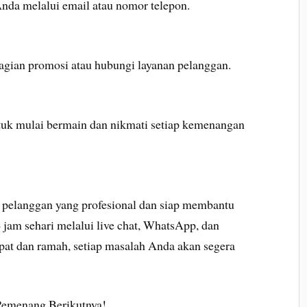
 Anda melalui email atau nomor telepon.
agian promosi atau hubungi layanan pelanggan.
uk mulai bermain dan nikmati setiap kemenangan
elanggan yang profesional dan siap membantu
 jam sehari melalui live chat, WhatsApp, dan
at dan ramah, setiap masalah Anda akan segera
Pemenang Berikutnya!