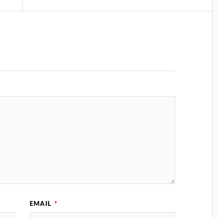
EMAIL
*