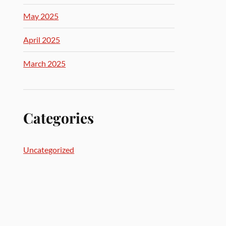
May 2025
April 2025
March 2025
Categories
Uncategorized