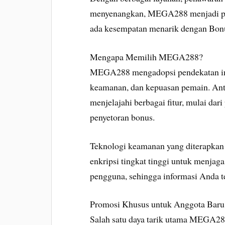
menyenangkan, MEGA288 menjadi pili
ada kesempatan menarik dengan Bonu
Mengapa Memilih MEGA288?
MEGA288 mengadopsi pendekatan in
keamanan, dan kepuasan pemain. An
menjelajahi berbagai fitur, mulai dar
penyetoran bonus.
Teknologi keamanan yang diterapk
enkripsi tingkat tinggi untuk menjaga
pengguna, sehingga informasi Anda te
Promosi Khusus untuk Anggota Baru
Salah satu daya tarik utama MEGA28