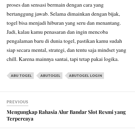
proses dan sensasi bermain dengan cara yang
bertanggung jawab. Selama dimainkan dengan bijak,
togel bisa menjadi hiburan yang seru dan menantang.
Jadi, kalau kamu penasaran dan ingin mencoba
pengalaman baru di dunia togel, pastikan kamu sudah
siap secara mental, strategi, dan tentu saja mindset yang
chill. Karena mainnya santai, tapi tetap pakai logika.
ABU TOGEL
ABUTOGEL
ABUTOGEL LOGIN
PREVIOUS
Mengungkap Rahasia Alur Bandar Slot Resmi yang
Terpercaya