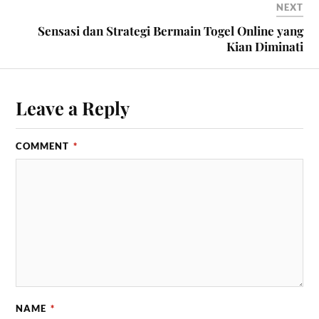
NEXT
Sensasi dan Strategi Bermain Togel Online yang
Kian Diminati
Leave a Reply
COMMENT
*
NAME
*