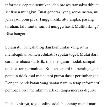
informasi cepat ditemukan, dan proses transaksi dibuat
seefisien mungkin. Buat generasi yang serba instan, ini
jelas jadi poin plus. Tinggal klik, atur angka, pasang
taruhan, lalu santai sambil nunggu hasil. Multitasking?
Bisa banget.
Selain itu, banyak blog dan komunitas yang rutin
membagikan konten edukatif seputar togel. Mulai dari
cara membaca statistik, tips mengatur modal, sampai
update tren permainan. Konten seperti ini penting agar
pemain tidak asal main, tapi punya dasar pertimbangan.
Dengan pendekatan yang santai namun tetap informatif,
pembaca bisa menikmati artikel tanpa merasa digurui.
Pada akhirnya, togel online adalah tentang menikmati