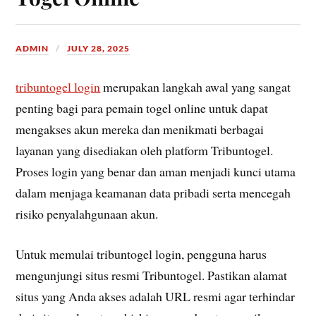
ADMIN
JULY 28, 2025
tribuntogel login
merupakan langkah awal yang sangat
penting bagi para pemain togel online untuk dapat
mengakses akun mereka dan menikmati berbagai
layanan yang disediakan oleh platform Tribuntogel.
Proses login yang benar dan aman menjadi kunci utama
dalam menjaga keamanan data pribadi serta mencegah
risiko penyalahgunaan akun.
Untuk memulai tribuntogel login, pengguna harus
mengunjungi situs resmi Tribuntogel. Pastikan alamat
situs yang Anda akses adalah URL resmi agar terhindar