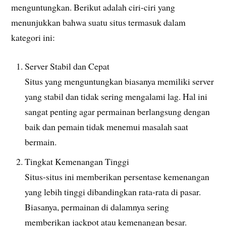
menguntungkan. Berikut adalah ciri-ciri yang
menunjukkan bahwa suatu situs termasuk dalam
kategori ini:
Server Stabil dan Cepat
Situs yang menguntungkan biasanya memiliki server
yang stabil dan tidak sering mengalami lag. Hal ini
sangat penting agar permainan berlangsung dengan
baik dan pemain tidak menemui masalah saat
bermain.
Tingkat Kemenangan Tinggi
Situs-situs ini memberikan persentase kemenangan
yang lebih tinggi dibandingkan rata-rata di pasar.
Biasanya, permainan di dalamnya sering
memberikan jackpot atau kemenangan besar.