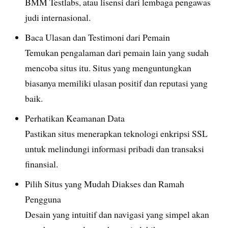
BMM Testlabs, atau lisensi dari lembaga pengawas
judi internasional.
Baca Ulasan dan Testimoni dari Pemain
Temukan pengalaman dari pemain lain yang sudah
mencoba situs itu. Situs yang menguntungkan
biasanya memiliki ulasan positif dan reputasi yang
baik.
Perhatikan Keamanan Data
Pastikan situs menerapkan teknologi enkripsi SSL
untuk melindungi informasi pribadi dan transaksi
finansial.
Pilih Situs yang Mudah Diakses dan Ramah
Pengguna
Desain yang intuitif dan navigasi yang simpel akan