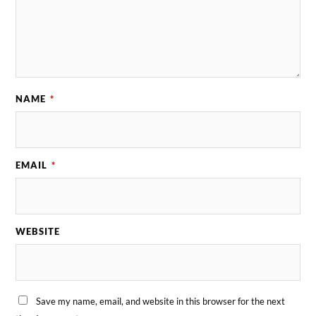
NAME
*
EMAIL
*
WEBSITE
Save my name, email, and website in this browser for the next