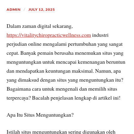
ADMIN
JULY 12, 2025
Dalam zaman digital sekarang,
https://vitalitychiropracticwellness.com
industri
perjudian online mengalami pertumbuhan yang sangat
cepat. Banyak pemain berusaha menemukan situs yang
menguntungkan untuk mencapai kemenangan beruntun
dan mendapatkan keuntungan maksimal. Namun, apa
yang dimaksud dengan situs yang menguntungkan itu?
Bagaimana cara untuk mengenali dan memilih situs
terpercaya? Bacalah penjelasan lengkap di artikel ini!
Apa Itu Situs Menguntungkan?
Istilah situs menguntungkan sering digunakan oleh