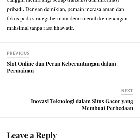
pribadi. Dengan demikian, pemain merasa aman dan
fokus pada strategi bermain demi meraih kemenangan
maksimal tanpa rasa khawatir.
PREVIOUS
Slot Online dan Peran Keberuntungan dalam
Permainan
NEXT
Inovasi Teknologi dalam Situs Gacor yang
Membuat Perbedaan
Leave a Reply