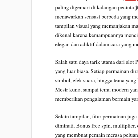
j
paling digemari di kalangan pecinta
menawarkan sensasi berbeda yang me
tampilan visual yang memanjakan mat
dikenal karena kemampuannya mencip
elegan dan adiktif dalam cara yang 
Salah satu daya tarik utama dari slot
yang luar biasa. Setiap permainan di
simbol, efek suara, hingga tema yang
Mesir kuno, sampai tema modern yang
memberikan pengalaman bermain yang 
Selain tampilan, fitur permainan jug
diminati. Bonus free spin, multiplier,
yang membuat pemain merasa peluan