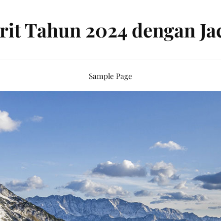
orit Tahun 2024 dengan J
Sample Page