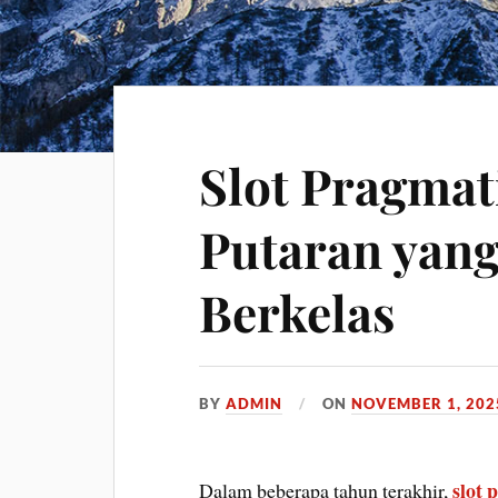
Slot Pragmat
Putaran yang
Berkelas
BY
ADMIN
ON
NOVEMBER 1, 202
slot 
Dalam beberapa tahun terakhir,