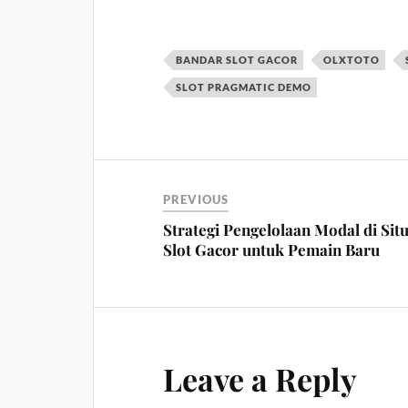
BANDAR SLOT GACOR
OLXTOTO
SLOT PRAGMATIC DEMO
PREVIOUS
Strategi Pengelolaan Modal di Sit
Slot Gacor untuk Pemain Baru
Leave a Reply