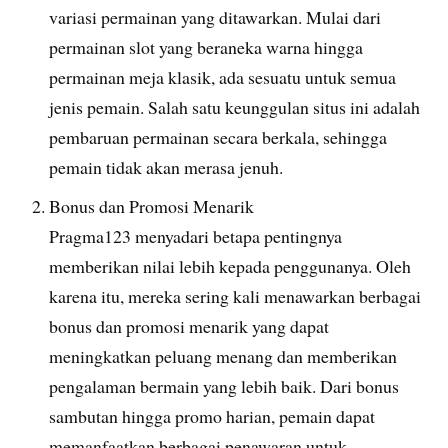
variasi permainan yang ditawarkan. Mulai dari
permainan slot yang beraneka warna hingga
permainan meja klasik, ada sesuatu untuk semua
jenis pemain. Salah satu keunggulan situs ini adalah
pembaruan permainan secara berkala, sehingga
pemain tidak akan merasa jenuh.
Bonus dan Promosi Menarik
Pragma123 menyadari betapa pentingnya
memberikan nilai lebih kepada penggunanya. Oleh
karena itu, mereka sering kali menawarkan berbagai
bonus dan promosi menarik yang dapat
meningkatkan peluang menang dan memberikan
pengalaman bermain yang lebih baik. Dari bonus
sambutan hingga promo harian, pemain dapat
memanfaatkan berbagai penawaran untuk