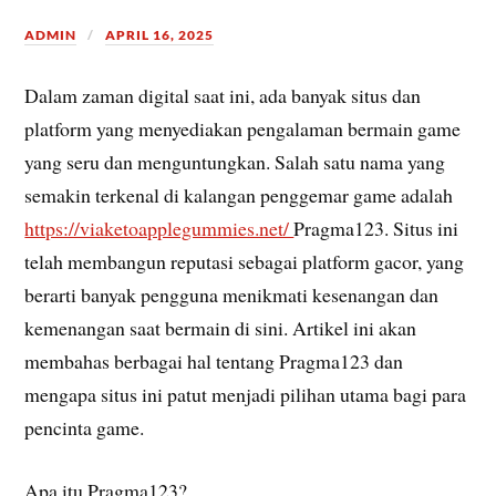
ADMIN
APRIL 16, 2025
Dalam zaman digital saat ini, ada banyak situs dan
platform yang menyediakan pengalaman bermain game
yang seru dan menguntungkan. Salah satu nama yang
semakin terkenal di kalangan penggemar game adalah
https://viaketoapplegummies.net/
Pragma123. Situs ini
telah membangun reputasi sebagai platform gacor, yang
berarti banyak pengguna menikmati kesenangan dan
kemenangan saat bermain di sini. Artikel ini akan
membahas berbagai hal tentang Pragma123 dan
mengapa situs ini patut menjadi pilihan utama bagi para
pencinta game.
Apa itu Pragma123?