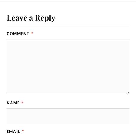
Leave a Reply
COMMENT
*
NAME
*
EMAIL
*