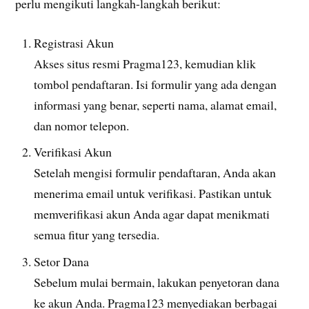
perlu mengikuti langkah-langkah berikut:
Registrasi Akun
Akses situs resmi Pragma123, kemudian klik
tombol pendaftaran. Isi formulir yang ada dengan
informasi yang benar, seperti nama, alamat email,
dan nomor telepon.
Verifikasi Akun
Setelah mengisi formulir pendaftaran, Anda akan
menerima email untuk verifikasi. Pastikan untuk
memverifikasi akun Anda agar dapat menikmati
semua fitur yang tersedia.
Setor Dana
Sebelum mulai bermain, lakukan penyetoran dana
ke akun Anda. Pragma123 menyediakan berbagai