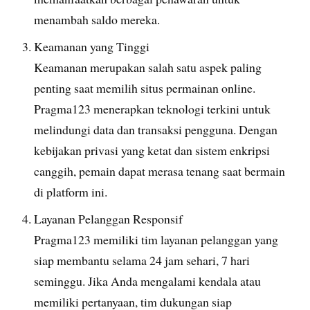
menambah saldo mereka.
Keamanan yang Tinggi
Keamanan merupakan salah satu aspek paling
penting saat memilih situs permainan online.
Pragma123 menerapkan teknologi terkini untuk
melindungi data dan transaksi pengguna. Dengan
kebijakan privasi yang ketat dan sistem enkripsi
canggih, pemain dapat merasa tenang saat bermain
di platform ini.
Layanan Pelanggan Responsif
Pragma123 memiliki tim layanan pelanggan yang
siap membantu selama 24 jam sehari, 7 hari
seminggu. Jika Anda mengalami kendala atau
memiliki pertanyaan, tim dukungan siap