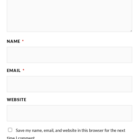
NAME
*
EMAIL
*
WEBSITE
Save my name, email, and website in this browser for the next
time I comment.