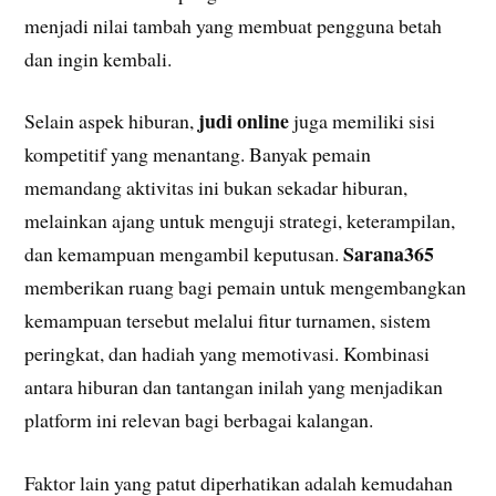
menjadi nilai tambah yang membuat pengguna betah
dan ingin kembali.
judi online
Selain aspek hiburan,
juga memiliki sisi
kompetitif yang menantang. Banyak pemain
memandang aktivitas ini bukan sekadar hiburan,
melainkan ajang untuk menguji strategi, keterampilan,
Sarana365
dan kemampuan mengambil keputusan.
memberikan ruang bagi pemain untuk mengembangkan
kemampuan tersebut melalui fitur turnamen, sistem
peringkat, dan hadiah yang memotivasi. Kombinasi
antara hiburan dan tantangan inilah yang menjadikan
platform ini relevan bagi berbagai kalangan.
Faktor lain yang patut diperhatikan adalah kemudahan