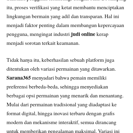
itu, proses verifikasi yang ketat membantu menciptakan
lingkungan bermain yang adil dan transparan. Hal ini
menjadi faktor penting dalam membangun kepercayaan
judi online
pengguna, mengingat industri
kerap
menjadi sorotan terkait keamanan.
Tidak hanya itu, keberhasilan sebuah platform juga
ditentukan oleh variasi permainan yang ditawarkan.
Sarana365
menyadari bahwa pemain memiliki
preferensi berbeda-beda, sehingga menyediakan
berbagai opsi permainan yang menarik dan menantang.
Mulai dari permainan tradisional yang diadaptasi ke
format digital, hingga inovasi terbaru dengan grafis
modern dan mekanisme interaktif, semua dirancang
untuk memberikan pengalaman maksimal. Variasi ini