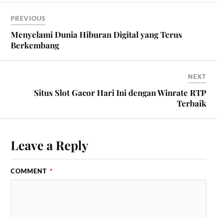
PREVIOUS
Menyelami Dunia Hiburan Digital yang Terus
Berkembang
NEXT
Situs Slot Gacor Hari Ini dengan Winrate RTP
Terbaik
Leave a Reply
COMMENT
*