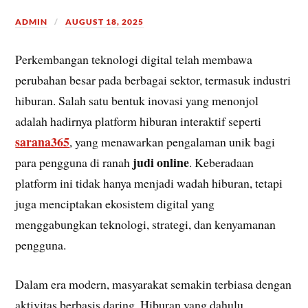
ADMIN
AUGUST 18, 2025
Perkembangan teknologi digital telah membawa
perubahan besar pada berbagai sektor, termasuk industri
hiburan. Salah satu bentuk inovasi yang menonjol
adalah hadirnya platform hiburan interaktif seperti
sarana365
, yang menawarkan pengalaman unik bagi
judi online
para pengguna di ranah
. Keberadaan
platform ini tidak hanya menjadi wadah hiburan, tetapi
juga menciptakan ekosistem digital yang
menggabungkan teknologi, strategi, dan kenyamanan
pengguna.
Dalam era modern, masyarakat semakin terbiasa dengan
aktivitas berbasis daring. Hiburan yang dahulu