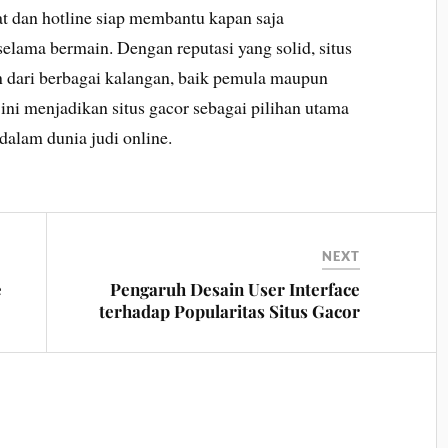
at dan hotline siap membantu kapan saja
ama bermain. Dengan reputasi yang solid, situs
dari berbagai kalangan, baik pemula maupun
ni menjadikan situs gacor sebagai pilihan utama
alam dunia judi online.
NEXT
e
Pengaruh Desain User Interface
terhadap Popularitas Situs Gacor