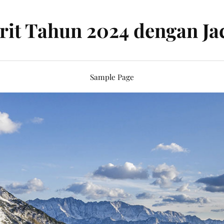
orit Tahun 2024 dengan J
Sample Page