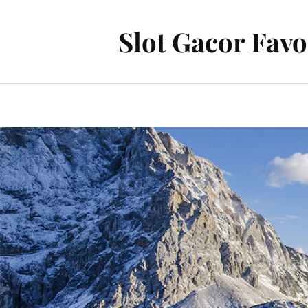
Slot Gacor Fav