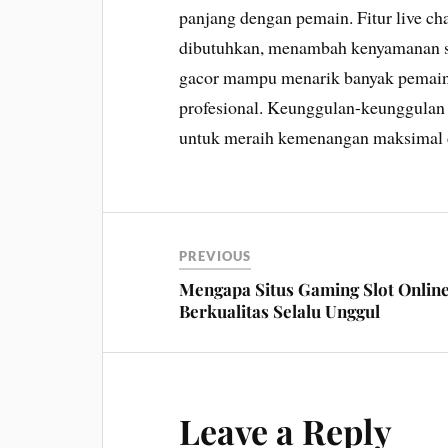
panjang dengan pemain. Fitur live ch
dibutuhkan, menambah kenyamanan sel
gacor mampu menarik banyak pemain 
profesional. Keunggulan-keunggulan i
untuk meraih kemenangan maksimal d
PREVIOUS
Mengapa Situs Gaming Slot Onlin
Berkualitas Selalu Unggul
Leave a Reply