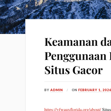
Keamanan da
Penggunaan F
Situs Gacor
BY
ADMIN
ON
FEBRUARY 1, 202
https://vfwauxflorida.org/about/
Situs