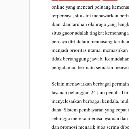
online yang mencari peluang kemenan
terpercaya, situs ini menawarkan berb
ikan, dan taruhan olahraga yang len
situs gacor adalah tingkat kemenanga
percaya diri dalam memasang taruhan
menjadi prioritas utama, memastikan
tidak bertanggung jawab. Kemudahan
pengalaman bermain semakin menye
Selain menawarkan berbagai permaina
layanan pelanggan 24 jam penuh. Ti
menyelesaikan berbagai kendala, mula
dana. Sistem pembayaran yang cepat
sehingga mereka merasa nyaman dan t
dan promosi menarik juga sering di