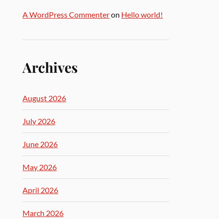
A WordPress Commenter
on
Hello world!
Archives
August 2026
July 2026
June 2026
May 2026
April 2026
March 2026