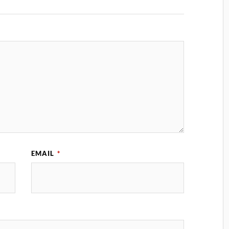
EMAIL
*