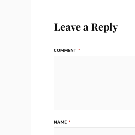
Leave a Reply
COMMENT
*
NAME
*