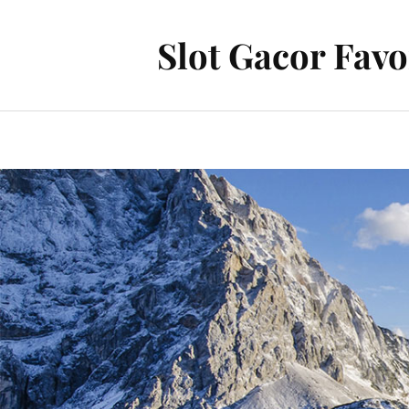
Slot Gacor Fav