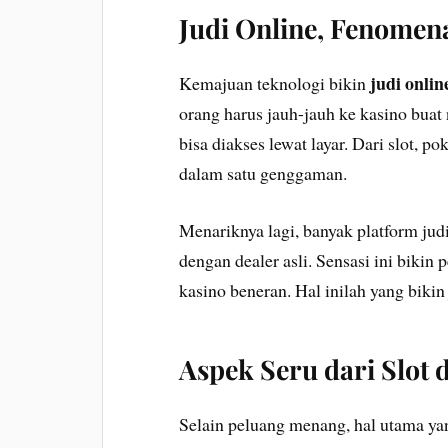
Judi Online, Fenomen
judi onlin
Kemajuan teknologi bikin
orang harus jauh-jauh ke kasino bua
bisa diakses lewat layar. Dari slot, p
dalam satu genggaman.
Menariknya lagi, banyak platform jud
dengan dealer asli. Sensasi ini bikin
kasino beneran. Hal inilah yang bikin
Aspek Seru dari Slot 
Selain peluang menang, hal utama yan