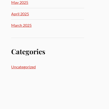
May 2025
April 2025
March 2025
Categories
Uncategorized