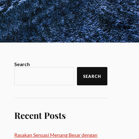
Search
SEARCH
Recent Posts
Rasakan Sensasi Menang Besar dengan