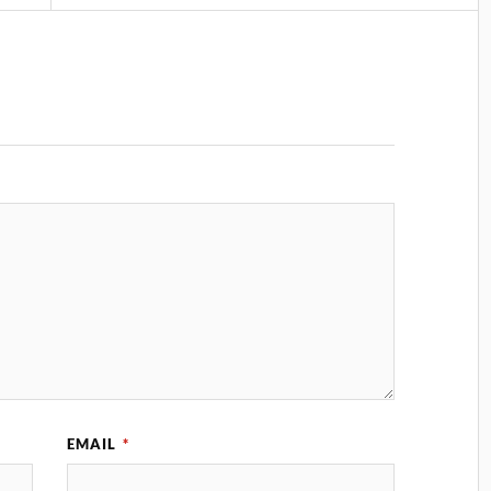
EMAIL
*