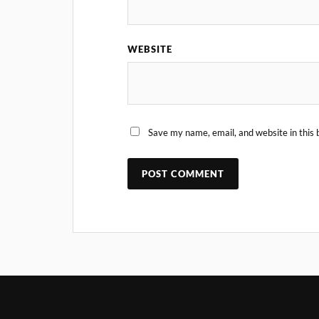
WEBSITE
Save my name, email, and website in this 