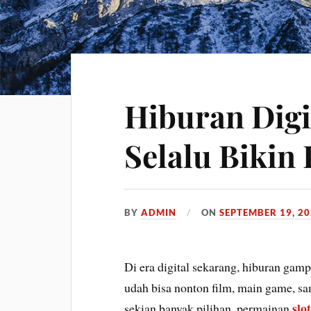
Hiburan Digi
Selalu Bikin
BY
ADMIN
ON
SEPTEMBER 19, 2
Di era digital sekarang, hiburan gam
udah bisa nonton film, main game, sa
slo
sekian banyak pilihan, permainan