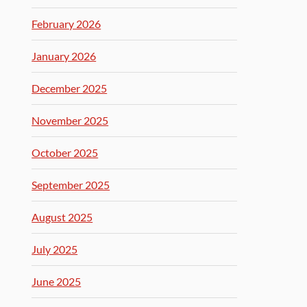
February 2026
January 2026
December 2025
November 2025
October 2025
September 2025
August 2025
July 2025
June 2025