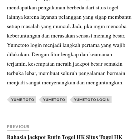
mendapatkan pengalaman berbeda dari situs togel
lainnya karena layanan pelanggan yang sigap membantu
setiap masalah yang muncul. Jadi, jika ingin mencoba
keberuntungan dan merasakan sensasi menang besar,
Yumetoto login menjadi langkah pertama yang wajib
dilakukan. Dengan fitur lengkap dan keamanan
terjamin, kesempatan meraih jackpot besar semakin
terbuka lebar, membuat seluruh pengalaman bermain
menjadi sangat menyenangkan dan menguntungkan.
YUME TOTO
YUMETOTO
YUMETOTO LOGIN
PREVIOUS
Rahasia Jackpot Rutin Togel HK Situs Togel HK