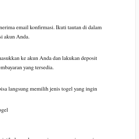
erima email konfirmasi. Ikuti tautan di dalam
si akun Anda.
 masukkan ke akun Anda dan lakukan deposit
mbayaran yang tersedia.
sa langsung memilih jenis togel yang ingin
ogel