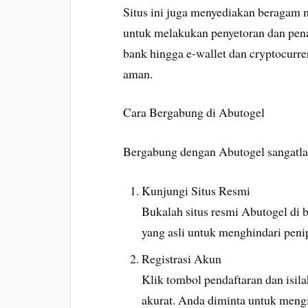
Situs ini juga menyediakan beraga
untuk melakukan penyetoran dan penar
bank hingga e-wallet dan cryptocurre
aman.
Cara Bergabung di Abutogel
Bergabung dengan Abutogel sangatlah
Kunjungi Situs Resmi
Bukalah situs resmi Abutogel di 
yang asli untuk menghindari peni
Registrasi Akun
Klik tombol pendaftaran dan isil
akurat. Anda diminta untuk mengi