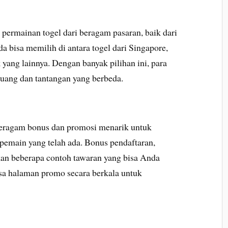
permainan togel dari beragam pasaran, baik dari
a bisa memilih di antara togel dari Singapore,
ang lainnya. Dengan banyak pilihan ini, para
uang dan tantangan yang berbeda.
beragam bonus dan promosi menarik untuk
emain yang telah ada. Bonus pendaftaran,
kan beberapa contoh tawaran yang bisa Anda
sa halaman promo secara berkala untuk