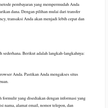
m metode pembayaran yang mempermudah Anda
ikan dana. Dengan pilihan mulai dari transfer
ncy, transaksi Anda akan menjadi lebih cepat dan
 sederhana. Berikut adalah langkah-langkahnya:
browser Anda. Pastikan Anda mengakses situs
puan.
ah formulir yang disediakan dengan informasi yang
si nama, alamat email, nomor telepon, dan