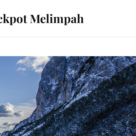
ackpot Melimpah