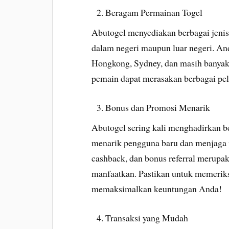
Beragam Permainan Togel
Abutogel menyediakan berbagai jenis 
dalam negeri maupun luar negeri. And
Hongkong, Sydney, dan masih banyak y
pemain dapat merasakan berbagai pel
Bonus dan Promosi Menarik
Abutogel sering kali menghadirkan 
menarik pengguna baru dan menjaga p
cashback, dan bonus referral merupa
manfaatkan. Pastikan untuk memerik
memaksimalkan keuntungan Anda!
Transaksi yang Mudah