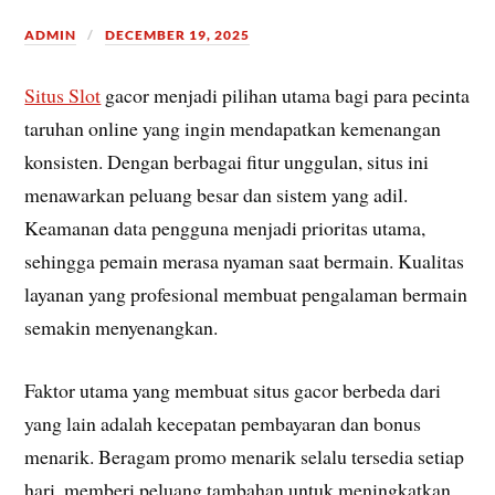
ADMIN
DECEMBER 19, 2025
Situs Slot
gacor menjadi pilihan utama bagi para pecinta
taruhan online yang ingin mendapatkan kemenangan
konsisten. Dengan berbagai fitur unggulan, situs ini
menawarkan peluang besar dan sistem yang adil.
Keamanan data pengguna menjadi prioritas utama,
sehingga pemain merasa nyaman saat bermain. Kualitas
layanan yang profesional membuat pengalaman bermain
semakin menyenangkan.
Faktor utama yang membuat situs gacor berbeda dari
yang lain adalah kecepatan pembayaran dan bonus
menarik. Beragam promo menarik selalu tersedia setiap
hari, memberi peluang tambahan untuk meningkatkan