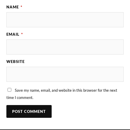
NAME
*
EMAIL
*
WEBSITE
Save my name, email, and website in this browser for the next
time I comment.