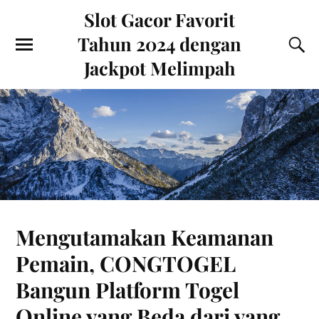
Slot Gacor Favorit
Tahun 2024 dengan
Jackpot Melimpah
Mengutamakan Keamanan
Pemain, CONGTOGEL
Bangun Platform Togel
Online yang Beda dari yang