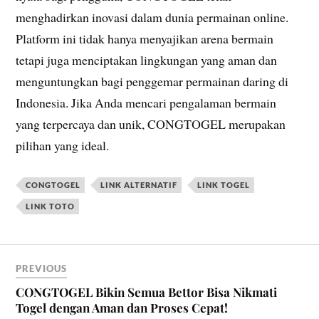
menghadirkan inovasi dalam dunia permainan online.
Platform ini tidak hanya menyajikan arena bermain
tetapi juga menciptakan lingkungan yang aman dan
menguntungkan bagi penggemar permainan daring di
Indonesia. Jika Anda mencari pengalaman bermain
yang terpercaya dan unik, CONGTOGEL merupakan
pilihan yang ideal.
CONGTOGEL
LINK ALTERNATIF
LINK TOGEL
LINK TOTO
PREVIOUS
CONGTOGEL Bikin Semua Bettor Bisa Nikmati
Togel dengan Aman dan Proses Cepat!