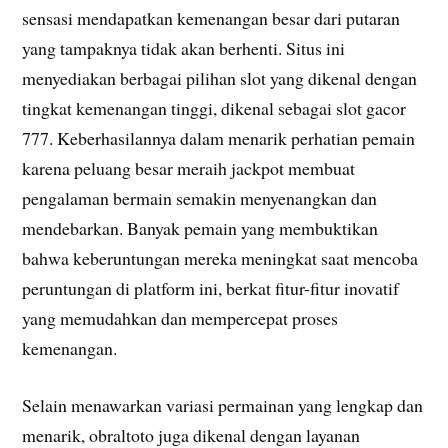
sensasi mendapatkan kemenangan besar dari putaran
yang tampaknya tidak akan berhenti. Situs ini
menyediakan berbagai pilihan slot yang dikenal dengan
tingkat kemenangan tinggi, dikenal sebagai slot gacor
777. Keberhasilannya dalam menarik perhatian pemain
karena peluang besar meraih jackpot membuat
pengalaman bermain semakin menyenangkan dan
mendebarkan. Banyak pemain yang membuktikan
bahwa keberuntungan mereka meningkat saat mencoba
peruntungan di platform ini, berkat fitur-fitur inovatif
yang memudahkan dan mempercepat proses
kemenangan.
Selain menawarkan variasi permainan yang lengkap dan
menarik, obraltoto juga dikenal dengan layanan