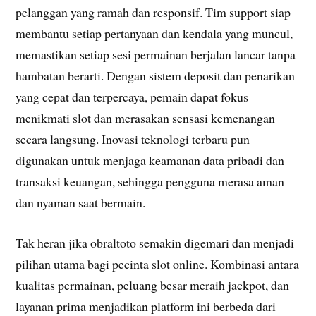
pelanggan yang ramah dan responsif. Tim support siap
membantu setiap pertanyaan dan kendala yang muncul,
memastikan setiap sesi permainan berjalan lancar tanpa
hambatan berarti. Dengan sistem deposit dan penarikan
yang cepat dan terpercaya, pemain dapat fokus
menikmati slot dan merasakan sensasi kemenangan
secara langsung. Inovasi teknologi terbaru pun
digunakan untuk menjaga keamanan data pribadi dan
transaksi keuangan, sehingga pengguna merasa aman
dan nyaman saat bermain.
Tak heran jika obraltoto semakin digemari dan menjadi
pilihan utama bagi pecinta slot online. Kombinasi antara
kualitas permainan, peluang besar meraih jackpot, dan
layanan prima menjadikan platform ini berbeda dari