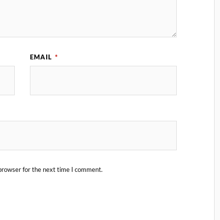
EMAIL
*
browser for the next time I comment.