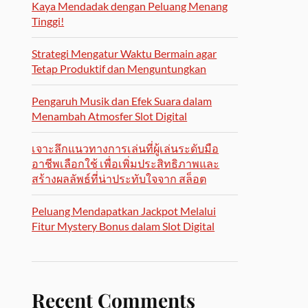
Kaya Mendadak dengan Peluang Menang
Tinggi!
Strategi Mengatur Waktu Bermain agar
Tetap Produktif dan Menguntungkan
Pengaruh Musik dan Efek Suara dalam
Menambah Atmosfer Slot Digital
เจาะลึกแนวทางการเล่นที่ผู้เล่นระดับมือ
อาชีพเลือกใช้ เพื่อเพิ่มประสิทธิภาพและ
สร้างผลลัพธ์ที่น่าประทับใจจาก สล็อต
Peluang Mendapatkan Jackpot Melalui
Fitur Mystery Bonus dalam Slot Digital
Recent Comments