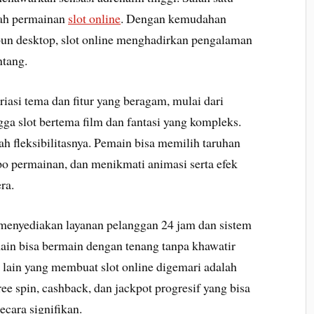
lah permainan
slot online
. Dengan kemudahan
un desktop, slot online menghadirkan pengalaman
ntang.
iasi tema dan fitur yang beragam, mulai dari
ga slot bertema film dan fantasi yang kompleks.
ah fleksibilitasnya. Pemain bisa memilih taruhan
 permainan, dan menikmati animasi serta efek
ra.
i menyediakan layanan pelanggan 24 jam dan sistem
in bisa bermain dengan tenang tanpa khawatir
lain yang membuat slot online digemari adalah
ee spin, cashback, dan jackpot progresif yang bisa
cara signifikan.