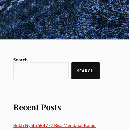
Search
SEARCH
Recent Posts
Bukti Nyata Slot777 Bisa Membuat Kamu