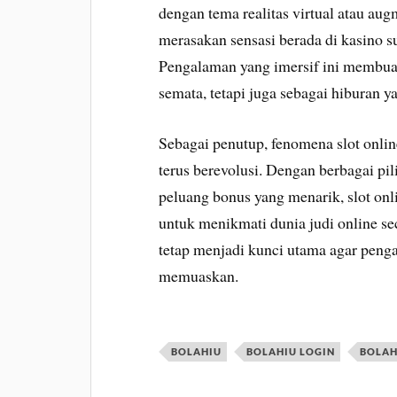
dengan tema realitas virtual atau au
merasakan sensasi berada di kasino 
Pengalaman yang imersif ini membuat
semata, tetapi juga sebagai hiburan 
Sebagai penutup, fenomena slot onli
terus berevolusi. Dengan berbagai pi
peluang bonus yang menarik, slot onli
untuk menikmati dunia judi online se
tetap menjadi kunci utama agar peng
memuaskan.
BOLAHIU
BOLAHIU LOGIN
BOLAH