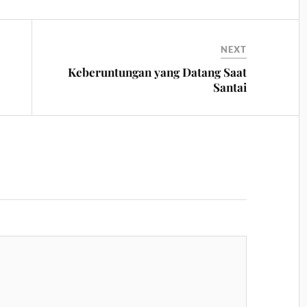
NEXT
Keberuntungan yang Datang Saat
Santai