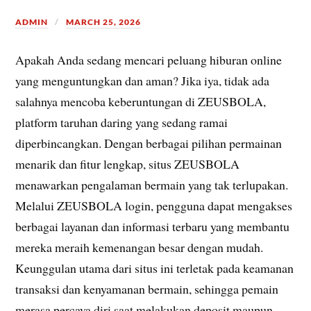
ADMIN
MARCH 25, 2026
Apakah Anda sedang mencari peluang hiburan online
yang menguntungkan dan aman? Jika iya, tidak ada
salahnya mencoba keberuntungan di ZEUSBOLA,
platform taruhan daring yang sedang ramai
diperbincangkan. Dengan berbagai pilihan permainan
menarik dan fitur lengkap, situs ZEUSBOLA
menawarkan pengalaman bermain yang tak terlupakan.
Melalui ZEUSBOLA login, pengguna dapat mengakses
berbagai layanan dan informasi terbaru yang membantu
mereka meraih kemenangan besar dengan mudah.
Keunggulan utama dari situs ini terletak pada keamanan
transaksi dan kenyamanan bermain, sehingga pemain
merasa percaya diri saat melakukan deposit maupun