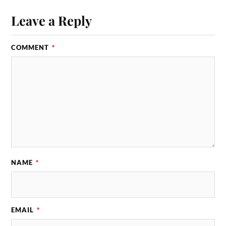
Leave a Reply
COMMENT
*
NAME
*
EMAIL
*