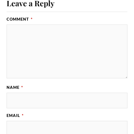
Leave a Reply
COMMENT
*
NAME
*
EMAIL
*