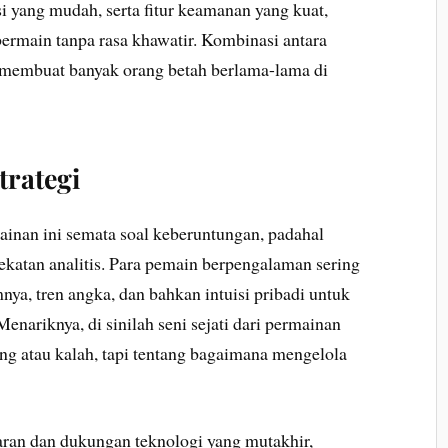
i yang mudah, serta fitur keamanan yang kuat,
rmain tanpa rasa khawatir. Kombinasi antara
 membuat banyak orang betah berlama-lama di
trategi
inan ini semata soal keberuntungan, padahal
atan analitis. Para pemain berpengalaman sering
nya, tren angka, dan bahkan intuisi pribadi untuk
enariknya, di sinilah seni sejati dari permainan
g atau kalah, tapi tentang bagaimana mengelola
paran dan dukungan teknologi yang mutakhir,