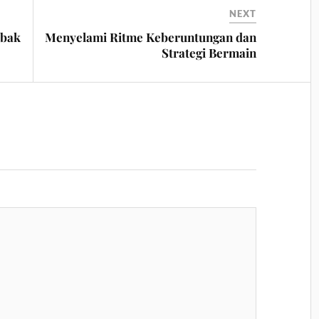
NEXT
ebak
Menyelami Ritme Keberuntungan dan
Strategi Bermain