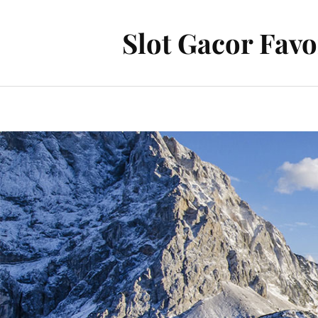
Slot Gacor Fav