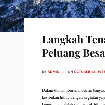
Langkah Ten
Peluang Besa
BY
ADMIN
ON
OCTOBER 12, 202
Dalam dunia hiburan modern, banyak
kesibukan hidup dengan kegiatan yan
keuntungan. Salah satu bentuk hibur