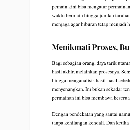
pemain kini bisa mengatur permainan 
waktu bermain hingga jumlah taruhan 
menjaga agar hiburan tetap menjadi h
Menikmati Proses, Bu
Bagi sebagian orang, daya tarik utam
hasil akhir, melainkan prosesnya. Se
hingga menganalisis hasil-hasil seb
menyenangkan. Ini bukan sekadar ten
permainan ini bisa membawa keseruan 
Dengan pendekatan yang santai namun
tanpa kehilangan kendali. Dan ketika