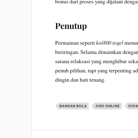
bonus dari proses yang dijalani deng
Penutup
Permainan seperti
koi800 togel
menunj
beriringan. Selama dimainkan dengan
sarana relaksasi yang menghibur se
penuh pilihan, tapi yang terpenting 
dingin dan hati tenang.
BANDAR BOLA
JUDI ONLINE
KOI8