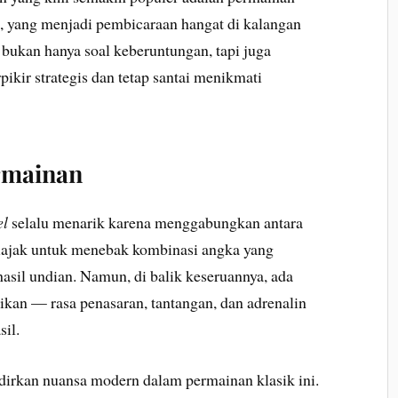
, yang menjadi pembicaraan hangat di kalangan
bukan hanya soal keberuntungan, tapi juga
ikir strategis dan tetap santai menikmati
rmainan
el
selalu menarik karena menggabungkan antara
n diajak untuk menebak kombinasi angka yang
hasil undian. Namun, di balik keseruannya, ada
aikan — rasa penasaran, tantangan, dan adrenalin
il.
rkan nuansa modern dalam permainan klasik ini.