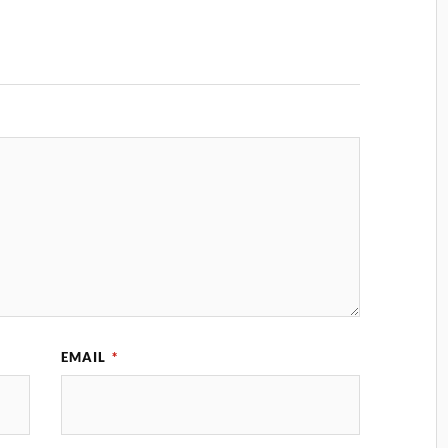
EMAIL
*