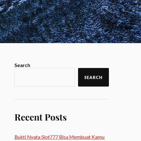
Search
SEARCH
Recent Posts
Bukti Nyata Slot777 Bisa Membuat Kamu