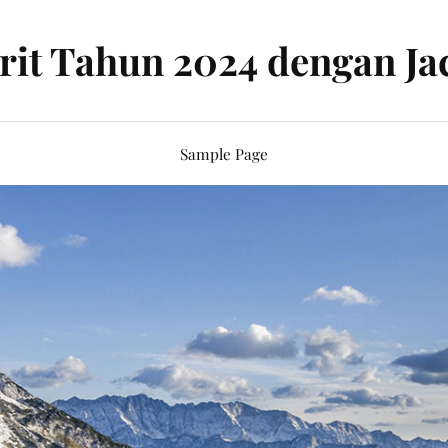
orit Tahun 2024 dengan J
Sample Page