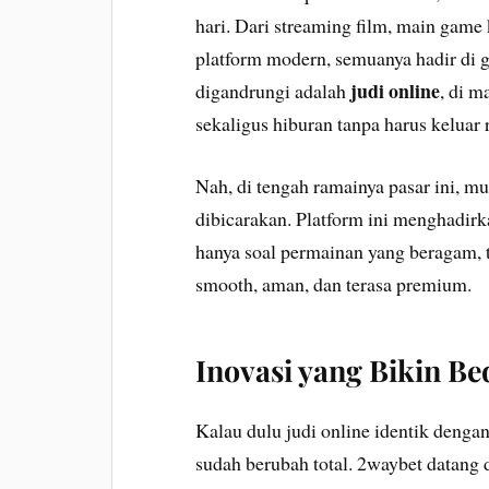
hari. Dari streaming film, main game
platform modern, semuanya hadir di 
judi online
digandrungi adalah
, di m
sekaligus hiburan tanpa harus keluar
Nah, di tengah ramainya pasar ini, 
dibicarakan. Platform ini menghadirk
hanya soal permainan yang beragam, 
smooth, aman, dan terasa premium.
Inovasi yang Bikin Be
Kalau dulu judi online identik dengan
sudah berubah total. 2waybet datang