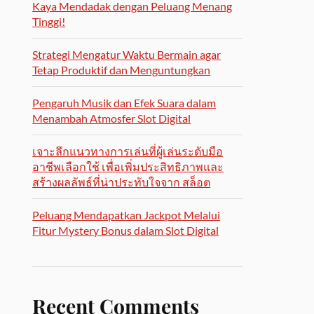
Kaya Mendadak dengan Peluang Menang
Tinggi!
Strategi Mengatur Waktu Bermain agar
Tetap Produktif dan Menguntungkan
Pengaruh Musik dan Efek Suara dalam
Menambah Atmosfer Slot Digital
เจาะลึกแนวทางการเล่นที่ผู้เล่นระดับมือ
อาชีพเลือกใช้ เพื่อเพิ่มประสิทธิภาพและ
สร้างผลลัพธ์ที่น่าประทับใจจาก สล็อต
Peluang Mendapatkan Jackpot Melalui
Fitur Mystery Bonus dalam Slot Digital
Recent Comments