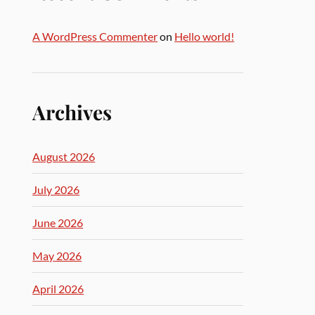
A WordPress Commenter
on
Hello world!
Archives
August 2026
July 2026
June 2026
May 2026
April 2026