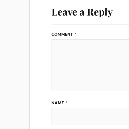
Leave a Reply
COMMENT
*
NAME
*