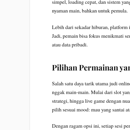
simpel, loading cepat, dan sistem ya
nyaman main, bahkan untuk pemula.
Lebih dari sekadar hiburan, platform
Jadi, pemain bisa fokus menikmati se
atau data pribadi.
Pilihan Permainan yan
Salah satu daya tarik utama judi onlin
nggak main-main. Mulai dari slot ya
strategi, hingga live game dengan nu
pilih sesuai mood: mau yang santai at
Dengan ragam opsi ini, setiap sesi p