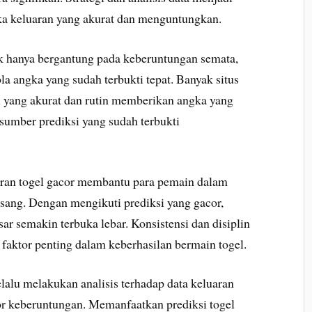
a keluaran yang akurat dan menguntungkan.
ak hanya bergantung pada keberuntungan semata,
la angka yang sudah terbukti tepat. Banyak situs
i yang akurat dan rutin memberikan angka yang
 sumber prediksi yang sudah terbukti
ran togel gacor membantu para pemain dalam
sang. Dengan mengikuti prediksi yang gacor,
 semakin terbuka lebar. Konsistensi dan disiplin
 faktor penting dalam keberhasilan bermain togel.
lalu melakukan analisis terhadap data keluaran
r keberuntungan. Memanfaatkan prediksi togel