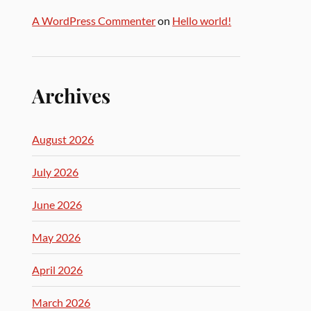
A WordPress Commenter
on
Hello world!
Archives
August 2026
July 2026
June 2026
May 2026
April 2026
March 2026