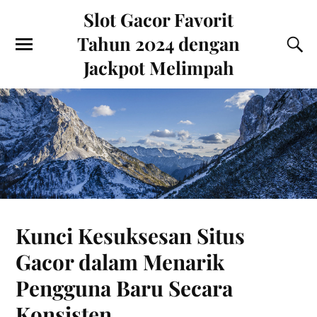
Slot Gacor Favorit
Tahun 2024 dengan
Jackpot Melimpah
Kunci Kesuksesan Situs
Gacor dalam Menarik
Pengguna Baru Secara
Konsisten