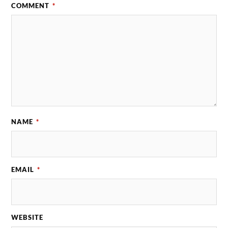
COMMENT
*
NAME
*
EMAIL
*
WEBSITE