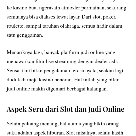
ke kasino buat ngerasain atmosfer permainan, sekarang
semuanya bisa diakses lewat layar. Dari slot, poker,
roulette, sampai taruhan olahraga, semua hadir dalam
satu genggaman.
Menariknya lagi, banyak platform judi online yang
menawarkan fitur live streaming dengan dealer asli.
Sensasi ini bikin pengalaman terasa nyata, seakan lagi
duduk di meja kasino beneran. Hal inilah yang bikin
judi online makin digemari berbagai kalangan.
Aspek Seru dari Slot dan Judi Online
Selain peluang menang, hal utama yang bikin orang
suka adalah aspek hiburan. Slot misalnya, selalu kasih