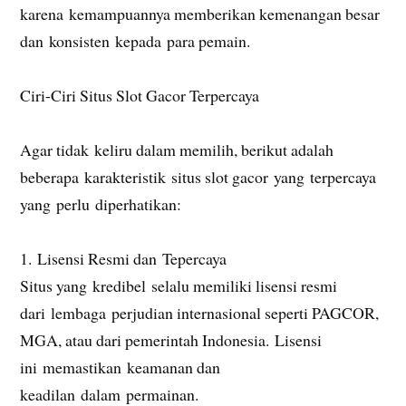
karena kemampuannya memberikan kemenangan besar
dan konsisten kepada para pemain.
Ciri-Ciri Situs Slot Gacor Terpercaya
Agar tidak keliru dalam memilih, berikut adalah
beberapa karakteristik situs slot gacor yang terpercaya
yang perlu diperhatikan:
1. Lisensi Resmi dan Tepercaya
Situs yang kredibel selalu memiliki lisensi resmi
dari lembaga perjudian internasional seperti PAGCOR,
MGA, atau dari pemerintah Indonesia. Lisensi
ini memastikan keamanan dan
keadilan dalam permainan.