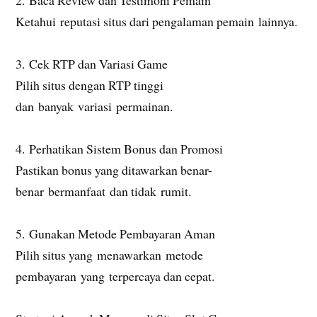
2. Baca Review dan Testimoni Pemain
Ketahui reputasi situs dari pengalaman pemain lainnya.
3. Cek RTP dan Variasi Game
Pilih situs dengan RTP tinggi
dan banyak variasi permainan.
4. Perhatikan Sistem Bonus dan Promosi
Pastikan bonus yang ditawarkan benar-
benar bermanfaat dan tidak rumit.
5. Gunakan Metode Pembayaran Aman
Pilih situs yang menawarkan metode
pembayaran yang terpercaya dan cepat.