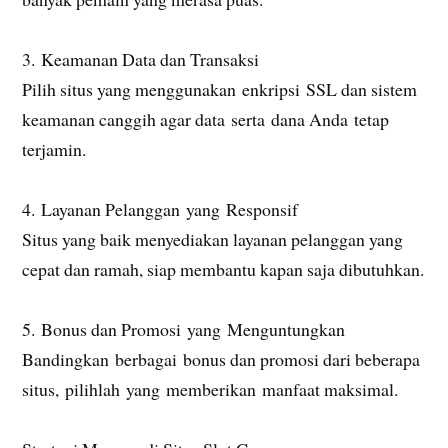
3. Keamanan Data dan Transaksi
Pilih situs yang menggunakan enkripsi SSL dan sistem
keamanan canggih agar data serta dana Anda tetap
terjamin.
4. Layanan Pelanggan yang Responsif
Situs yang baik menyediakan layanan pelanggan yang
cepat dan ramah, siap membantu kapan saja dibutuhkan.
5. Bonus dan Promosi yang Menguntungkan
Bandingkan berbagai bonus dan promosi dari beberapa
situs, pilihlah yang memberikan manfaat maksimal.