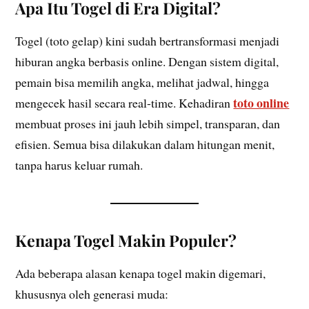
Apa Itu Togel di Era Digital?
Togel (toto gelap) kini sudah bertransformasi menjadi
hiburan angka berbasis online. Dengan sistem digital,
pemain bisa memilih angka, melihat jadwal, hingga
toto online
mengecek hasil secara real-time. Kehadiran
membuat proses ini jauh lebih simpel, transparan, dan
efisien. Semua bisa dilakukan dalam hitungan menit,
tanpa harus keluar rumah.
Kenapa Togel Makin Populer?
Ada beberapa alasan kenapa togel makin digemari,
khususnya oleh generasi muda: