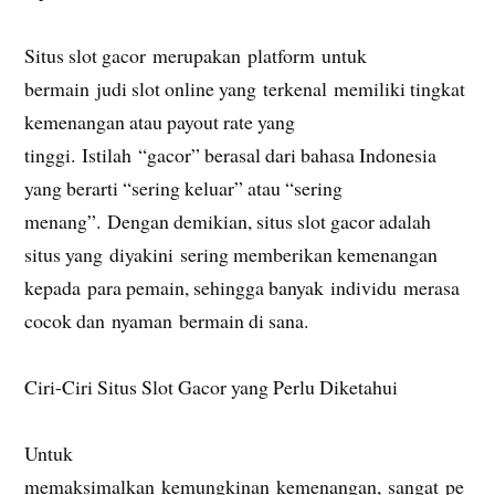
Situs slot gacor merupakan platform untuk
bermain judi slot online yang terkenal memiliki tingkat
kemenangan atau payout rate yang
tinggi. Istilah “gacor” berasal dari bahasa Indonesia
yang berarti “sering keluar” atau “sering
menang”. Dengan demikian, situs slot gacor adalah
situs yang diyakini sering memberikan kemenangan
kepada para pemain, sehingga banyak individu merasa
cocok dan nyaman bermain di sana.
Ciri-Ciri Situs Slot Gacor yang Perlu Diketahui
Untuk
memaksimalkan kemungkinan kemenangan, sangat pe