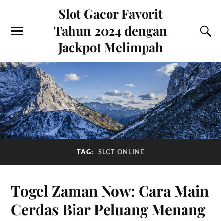
Slot Gacor Favorit
Tahun 2024 dengan
Jackpot Melimpah
TAG:
SLOT ONLINE
Togel Zaman Now: Cara Main
Cerdas Biar Peluang Menang