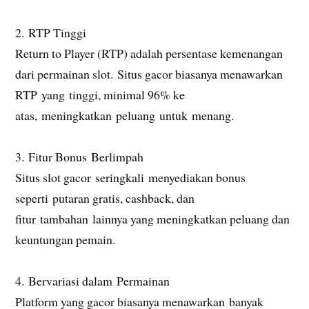
2. RTP Tinggi
Return to Player (RTP) adalah persentase kemenangan
dari permainan slot. Situs gacor biasanya menawarkan
RTP yang tinggi, minimal 96% ke
atas, meningkatkan peluang untuk menang.
3. Fitur Bonus Berlimpah
Situs slot gacor seringkali menyediakan bonus
seperti putaran gratis, cashback, dan
fitur tambahan lainnya yang meningkatkan peluang dan
keuntungan pemain.
4. Bervariasi dalam Permainan
Platform yang gacor biasanya menawarkan banyak