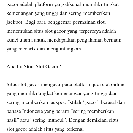
gacor adalah platform yang dikenal memiliki tingkat
kemenangan yang tinggi dan sering memberikan
jackpot. Bagi para penggemar permainan slot,
menemukan situs slot gacor yang terpercaya adalah
kunci utama untuk mendapatkan pengalaman bermain
yang menarik dan menguntungkan.
Apa Itu Situs Slot Gacor?
Situs slot gacor mengacu pada platform judi slot online
yang memiliki tingkat kemenangan yang tinggi dan
sering memberikan jackpot. Istilah “gacor” berasal dari
bahasa Indonesia yang berarti “sering memberikan
hasil” atau “sering muncul”. Dengan demikian, situs
slot gacor adalah situs yang terkenal