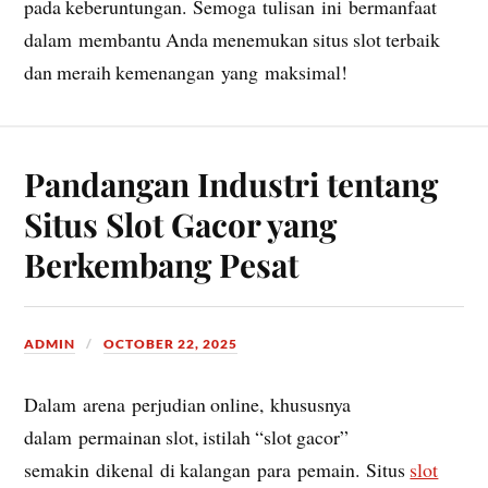
pada keberuntungan. Semoga tulisan ini bermanfaat
dalam membantu Anda menemukan situs slot terbaik
dan meraih kemenangan yang maksimal!
Pandangan Industri tentang
Situs Slot Gacor yang
Berkembang Pesat
ADMIN
OCTOBER 22, 2025
Dalam arena perjudian online, khususnya
dalam permainan slot, istilah “slot gacor”
semakin dikenal di kalangan para pemain. Situs
slot