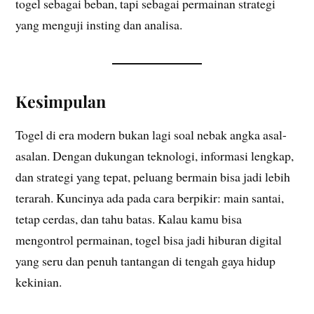
togel sebagai beban, tapi sebagai permainan strategi
yang menguji insting dan analisa.
Kesimpulan
Togel di era modern bukan lagi soal nebak angka asal-
asalan. Dengan dukungan teknologi, informasi lengkap,
dan strategi yang tepat, peluang bermain bisa jadi lebih
terarah. Kuncinya ada pada cara berpikir: main santai,
tetap cerdas, dan tahu batas. Kalau kamu bisa
mengontrol permainan, togel bisa jadi hiburan digital
yang seru dan penuh tantangan di tengah gaya hidup
kekinian.