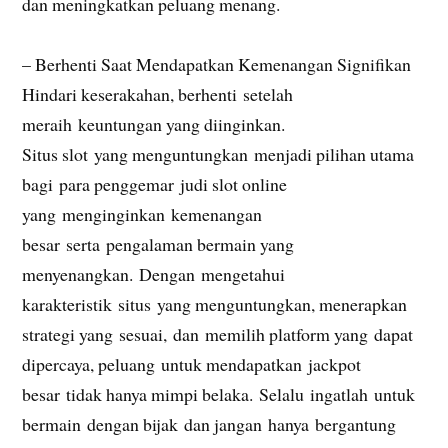
dan meningkatkan peluang menang.
– Berhenti Saat Mendapatkan Kemenangan Signifikan
Hindari keserakahan, berhenti setelah
meraih keuntungan yang diinginkan.
Situs slot yang menguntungkan menjadi pilihan utama
bagi para penggemar judi slot online
yang menginginkan kemenangan
besar serta pengalaman bermain yang
menyenangkan. Dengan mengetahui
karakteristik situs yang menguntungkan, menerapkan
strategi yang sesuai, dan memilih platform yang dapat
dipercaya, peluang untuk mendapatkan jackpot
besar tidak hanya mimpi belaka. Selalu ingatlah untuk
bermain dengan bijak dan jangan hanya bergantung