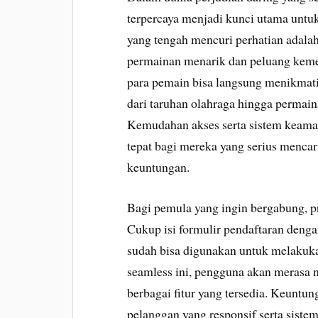
terpercaya menjadi kunci utama untu
yang tengah mencuri perhatian adala
permainan menarik dan peluang keme
para pemain bisa langsung menikmati 
dari taruhan olahraga hingga permain
Kemudahan akses serta sistem keaman
tepat bagi mereka yang serius menca
keuntungan.
Bagi pemula yang ingin bergabung, pr
Cukup isi formulir pendaftaran dengan
sudah bisa digunakan untuk melakuka
seamless ini, pengguna akan merasa n
berbagai fitur yang tersedia. Keuntun
pelanggan yang responsif serta siste