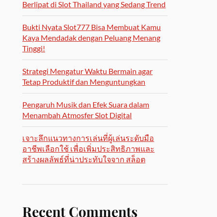
Berlipat di Slot Thailand yang Sedang Trend
Bukti Nyata Slot777 Bisa Membuat Kamu
Kaya Mendadak dengan Peluang Menang
Tinggi!
Strategi Mengatur Waktu Bermain agar
Tetap Produktif dan Menguntungkan
Pengaruh Musik dan Efek Suara dalam
Menambah Atmosfer Slot Digital
เจาะลึกแนวทางการเล่นที่ผู้เล่นระดับมือ
อาชีพเลือกใช้ เพื่อเพิ่มประสิทธิภาพและ
สร้างผลลัพธ์ที่น่าประทับใจจาก สล็อต
Recent Comments