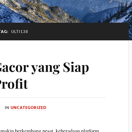
TAG:
ULTI138
Gacor yang Siap
rofit
IN
UNCATEGORIZED
emakin berkembang pesat, keberadaan platform