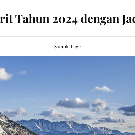
orit Tahun 2024 dengan J
Sample Page