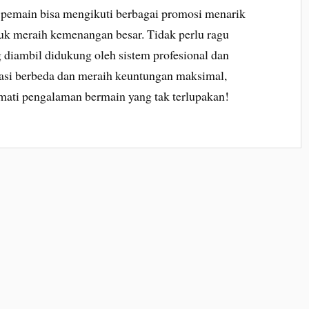
, pemain bisa mengikuti berbagai promosi menarik
uk meraih kemenangan besar. Tidak perlu ragu
g diambil didukung oleh sistem profesional dan
nsasi berbeda dan meraih keuntungan maksimal,
kmati pengalaman bermain yang tak terlupakan!