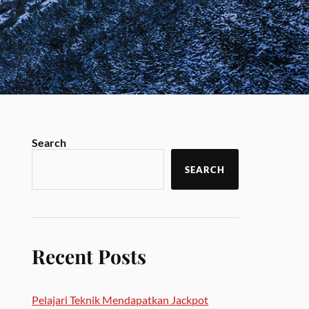
Search
SEARCH
Recent Posts
Pelajari Teknik Mendapatkan Jackpot