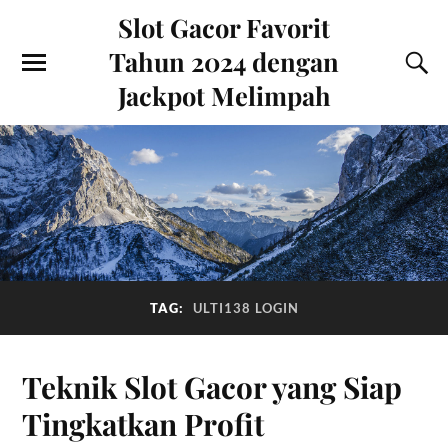
Slot Gacor Favorit
Tahun 2024 dengan
Jackpot Melimpah
TAG:
ULTI138 LOGIN
Teknik Slot Gacor yang Siap
Tingkatkan Profit