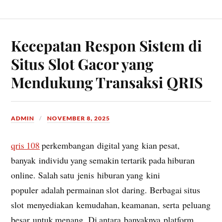
Kecepatan Respon Sistem di
Situs Slot Gacor yang
Mendukung Transaksi QRIS
ADMIN
NOVEMBER 8, 2025
qris 108
perkembangan digital yang kian pesat,
banyak individu yang semakin tertarik pada hiburan
online. Salah satu jenis hiburan yang kini
populer adalah permainan slot daring. Berbagai situs
slot menyediakan kemudahan, keamanan, serta peluang
besar untuk menang. Di antara banyaknya platform