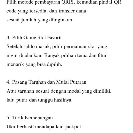
Pilih metode pembayaran QRIS, kemudian pindai QR
code yang tersedia, dan transfer dana
sesuai jumlah yang diinginkan.
3. Pilih Game Slot Favorit
Setelah saldo masuk, pilih permainan slot yang
ingin dijalankan. Banyak pilihan tema dan fitur
menarik yang bisa dipilih.
4. Pasang Taruhan dan Mulai Putaran
Atur taruhan sesuai dengan modal yang dimiliki,
lalu putar dan tunggu hasilnya.
5. Tarik Kemenangan
Jika berhasil mendapatkan jackpot