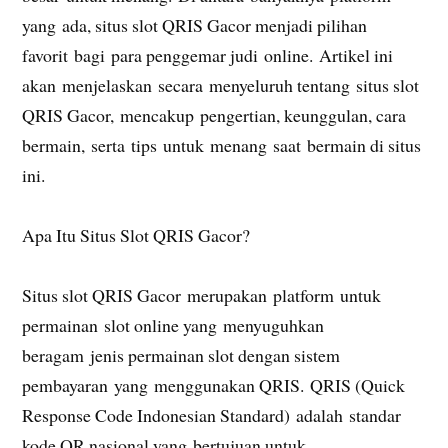
yang ada, situs slot QRIS Gacor menjadi pilihan
favorit bagi para penggemar judi online. Artikel ini
akan menjelaskan secara menyeluruh tentang situs slot
QRIS Gacor, mencakup pengertian, keunggulan, cara
bermain, serta tips untuk menang saat bermain di situs
ini.
Apa Itu Situs Slot QRIS Gacor?
Situs slot QRIS Gacor merupakan platform untuk
permainan slot online yang menyuguhkan
beragam jenis permainan slot dengan sistem
pembayaran yang menggunakan QRIS. QRIS (Quick
Response Code Indonesian Standard) adalah standar
kode QR nasional yang bertujuan untuk