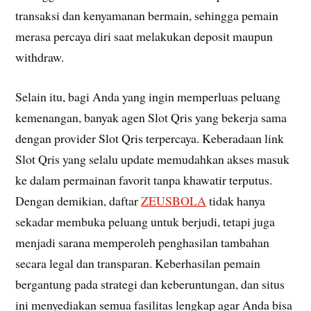
transaksi dan kenyamanan bermain, sehingga pemain
merasa percaya diri saat melakukan deposit maupun
withdraw.
Selain itu, bagi Anda yang ingin memperluas peluang
kemenangan, banyak agen Slot Qris yang bekerja sama
dengan provider Slot Qris terpercaya. Keberadaan link
Slot Qris yang selalu update memudahkan akses masuk
ke dalam permainan favorit tanpa khawatir terputus.
Dengan demikian, daftar
ZEUSBOLA
tidak hanya
sekadar membuka peluang untuk berjudi, tetapi juga
menjadi sarana memperoleh penghasilan tambahan
secara legal dan transparan. Keberhasilan pemain
bergantung pada strategi dan keberuntungan, dan situs
ini menyediakan semua fasilitas lengkap agar Anda bisa