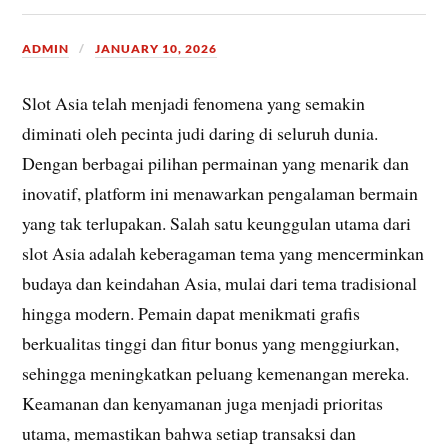
ADMIN
JANUARY 10, 2026
Slot Asia telah menjadi fenomena yang semakin
diminati oleh pecinta judi daring di seluruh dunia.
Dengan berbagai pilihan permainan yang menarik dan
inovatif, platform ini menawarkan pengalaman bermain
yang tak terlupakan. Salah satu keunggulan utama dari
slot Asia adalah keberagaman tema yang mencerminkan
budaya dan keindahan Asia, mulai dari tema tradisional
hingga modern. Pemain dapat menikmati grafis
berkualitas tinggi dan fitur bonus yang menggiurkan,
sehingga meningkatkan peluang kemenangan mereka.
Keamanan dan kenyamanan juga menjadi prioritas
utama, memastikan bahwa setiap transaksi dan