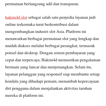
permainan berlangsung adil dan transparan.
hakim4d slot
sebagai salah satu penyedia layanan judi
online terkemuka turut berkontribusi dalam
mengembangkan industri slot Asia. Platform ini
menawarkan berbagai permainan slot yang lengkap dan
mudah diakses melalui berbagai perangkat, termasuk
ponsel dan desktop. Dengan sistem pembayaran yang
cepat dan terpercaya, Hakim4d memastikan pengalaman
bermain yang lancar dan menyenangkan. Selain itu,
layanan pelanggan yang responsif siap membantu setiap
kendala yang dihadapi pemain, menambah kepercayaan
diri pengguna dalam menjalankan aktivitas taruhan
mereka di platform ini.