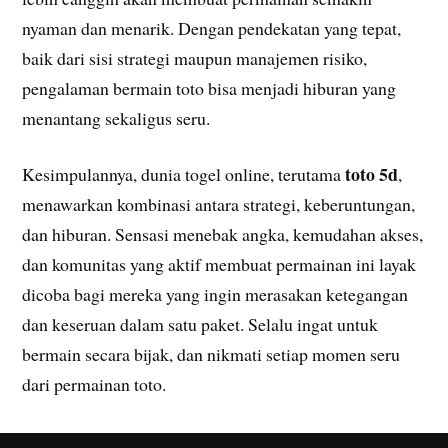
nyaman dan menarik. Dengan pendekatan yang tepat,
baik dari sisi strategi maupun manajemen risiko,
pengalaman bermain toto bisa menjadi hiburan yang
menantang sekaligus seru.
toto 5d
Kesimpulannya, dunia togel online, terutama
,
menawarkan kombinasi antara strategi, keberuntungan,
dan hiburan. Sensasi menebak angka, kemudahan akses,
dan komunitas yang aktif membuat permainan ini layak
dicoba bagi mereka yang ingin merasakan ketegangan
dan keseruan dalam satu paket. Selalu ingat untuk
bermain secara bijak, dan nikmati setiap momen seru
dari permainan toto.