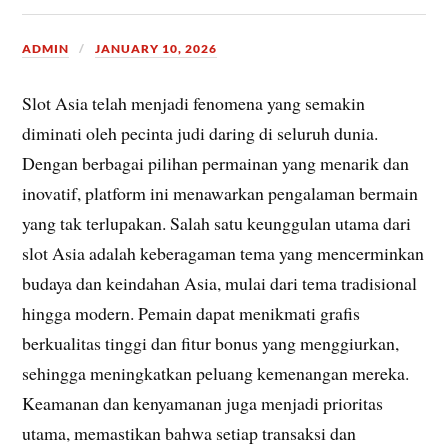
ADMIN
JANUARY 10, 2026
Slot Asia telah menjadi fenomena yang semakin
diminati oleh pecinta judi daring di seluruh dunia.
Dengan berbagai pilihan permainan yang menarik dan
inovatif, platform ini menawarkan pengalaman bermain
yang tak terlupakan. Salah satu keunggulan utama dari
slot Asia adalah keberagaman tema yang mencerminkan
budaya dan keindahan Asia, mulai dari tema tradisional
hingga modern. Pemain dapat menikmati grafis
berkualitas tinggi dan fitur bonus yang menggiurkan,
sehingga meningkatkan peluang kemenangan mereka.
Keamanan dan kenyamanan juga menjadi prioritas
utama, memastikan bahwa setiap transaksi dan