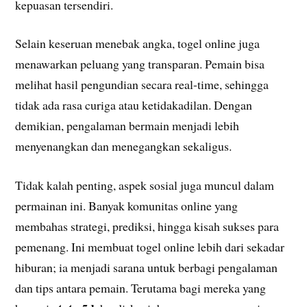
kepuasan tersendiri.
Selain keseruan menebak angka, togel online juga
menawarkan peluang yang transparan. Pemain bisa
melihat hasil pengundian secara real-time, sehingga
tidak ada rasa curiga atau ketidakadilan. Dengan
demikian, pengalaman bermain menjadi lebih
menyenangkan dan menegangkan sekaligus.
Tidak kalah penting, aspek sosial juga muncul dalam
permainan ini. Banyak komunitas online yang
membahas strategi, prediksi, hingga kisah sukses para
pemenang. Ini membuat togel online lebih dari sekadar
hiburan; ia menjadi sarana untuk berbagi pengalaman
dan tips antara pemain. Terutama bagi mereka yang