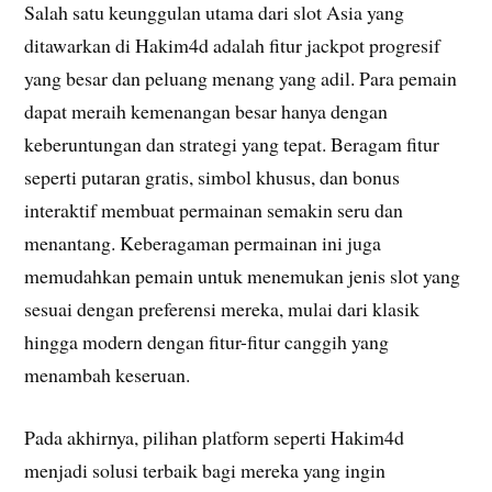
Salah satu keunggulan utama dari slot Asia yang
ditawarkan di Hakim4d adalah fitur jackpot progresif
yang besar dan peluang menang yang adil. Para pemain
dapat meraih kemenangan besar hanya dengan
keberuntungan dan strategi yang tepat. Beragam fitur
seperti putaran gratis, simbol khusus, dan bonus
interaktif membuat permainan semakin seru dan
menantang. Keberagaman permainan ini juga
memudahkan pemain untuk menemukan jenis slot yang
sesuai dengan preferensi mereka, mulai dari klasik
hingga modern dengan fitur-fitur canggih yang
menambah keseruan.
Pada akhirnya, pilihan platform seperti Hakim4d
menjadi solusi terbaik bagi mereka yang ingin