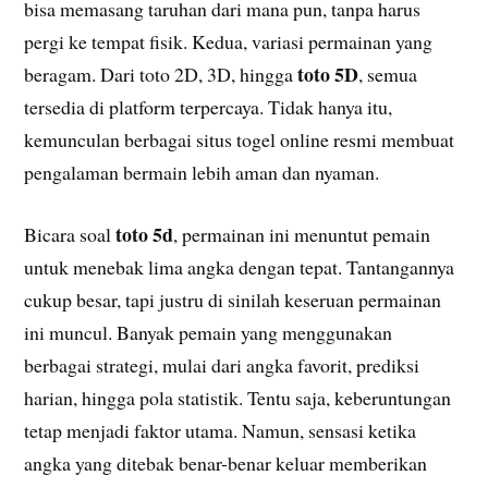
bisa memasang taruhan dari mana pun, tanpa harus
pergi ke tempat fisik. Kedua, variasi permainan yang
toto 5D
beragam. Dari toto 2D, 3D, hingga
, semua
tersedia di platform terpercaya. Tidak hanya itu,
kemunculan berbagai situs togel online resmi membuat
pengalaman bermain lebih aman dan nyaman.
toto 5d
Bicara soal
, permainan ini menuntut pemain
untuk menebak lima angka dengan tepat. Tantangannya
cukup besar, tapi justru di sinilah keseruan permainan
ini muncul. Banyak pemain yang menggunakan
berbagai strategi, mulai dari angka favorit, prediksi
harian, hingga pola statistik. Tentu saja, keberuntungan
tetap menjadi faktor utama. Namun, sensasi ketika
angka yang ditebak benar-benar keluar memberikan