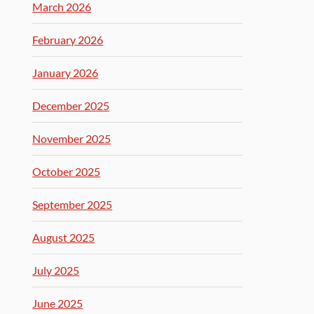
March 2026
February 2026
January 2026
December 2025
November 2025
October 2025
September 2025
August 2025
July 2025
June 2025