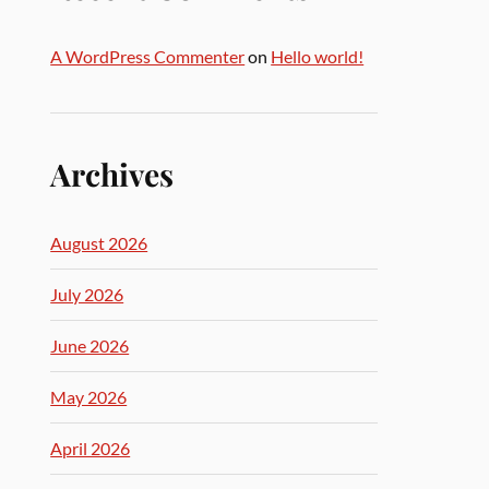
A WordPress Commenter
on
Hello world!
Archives
August 2026
July 2026
June 2026
May 2026
April 2026