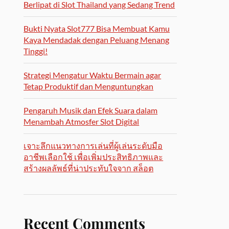
Berlipat di Slot Thailand yang Sedang Trend
Bukti Nyata Slot777 Bisa Membuat Kamu
Kaya Mendadak dengan Peluang Menang
Tinggi!
Strategi Mengatur Waktu Bermain agar
Tetap Produktif dan Menguntungkan
Pengaruh Musik dan Efek Suara dalam
Menambah Atmosfer Slot Digital
เจาะลึกแนวทางการเล่นที่ผู้เล่นระดับมือ
อาชีพเลือกใช้ เพื่อเพิ่มประสิทธิภาพและ
สร้างผลลัพธ์ที่น่าประทับใจจาก สล็อต
Recent Comments