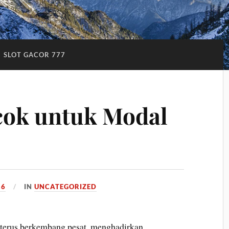
:
SLOT GACOR 777
cok untuk Modal
26
IN
UNCATEGORIZED
e terus berkembang pesat, menghadirkan