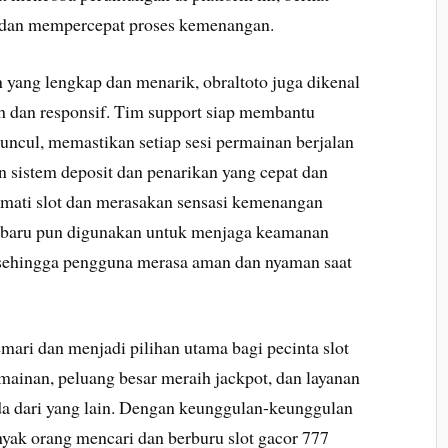
n dan mempercepat proses kemenangan.
 yang lengkap dan menarik, obraltoto juga dikenal
h dan responsif. Tim support siap membantu
uncul, memastikan setiap sesi permainan berjalan
n sistem deposit dan penarikan yang cepat dan
kmati slot dan merasakan sensasi kemenangan
terbaru pun digunakan untuk menjaga keamanan
, sehingga pengguna merasa aman dan nyaman saat
emari dan menjadi pilihan utama bagi pecinta slot
rmainan, peluang besar meraih jackpot, dan layanan
da dari yang lain. Dengan keunggulan-keunggulan
nyak orang mencari dan berburu slot gacor 777