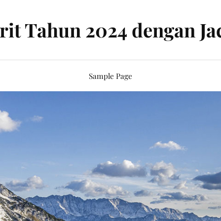
orit Tahun 2024 dengan J
Sample Page