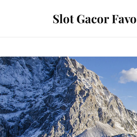
Slot Gacor Fav