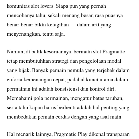
komunitas slot lovers. Siapa pun yang pernah
mencobanya tahu, sekali menang besar, rasa puasnya
benar-benar bikin ketagihan — dalam arti yang
menyenangkan, tentu saja.
Namun, di balik keseruannya, bermain slot Pragmatic
tetap membutuhkan strategi dan pengelolaan modal
yang bijak. Banyak pemain pemula yang terjebak dalam
euforia kemenangan cepat, padahal kunci utama dalam
permainan ini adalah konsistensi dan kontrol diri.
Memahami pola permainan, mengatur batas taruhan,
serta tahu kapan harus berhenti adalah hal penting yang
membedakan pemain cerdas dengan yang asal main.
Hal menarik lainnya, Pragmatic Play dikenal transparan