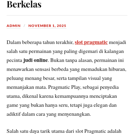
Berkelas
ADMIN
NOVEMBER 1, 2025
slot pragmatic
Dalam beberapa tahun terakhir,
menjadi
salah satu permainan yang paling digemari di kalangan
judi online
pecinta
. Bukan tanpa alasan, permainan ini
menawarkan sensasi berbeda yang memadukan hiburan,
peluang menang besar, serta tampilan visual yang
memanjakan mata. Pragmatic Play, sebagai penyedia
utama, dikenal karena kemampuannya menciptakan
game yang bukan hanya seru, tetapi juga elegan dan
adiktif dalam cara yang menyenangkan.
Salah satu daya tarik utama dari slot Pragmatic adalah