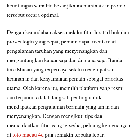
keuntungan semakin besar jika memanfaatkan promo
tersebut secara optimal.
Dengan kemudahan akses melalui fitur lipat4d link dan
proses login yang cepat, pemain dapat menikmati
pengalaman taruhan yang menyenangkan dan
menguntungkan kapan saja dan di mana saja. Bandar
toto Macau yang terpercaya selalu menempatkan
keamanan dan kenyamanan pemain sebagai prioritas
utama. Oleh karena itu, memilih platform yang resmi
dan terjamin adalah langkah penting untuk
mendapatkan pengalaman bermain yang aman dan
menyenangkan. Dengan mengikuti tips dan
memanfaatkan fitur yang tersedia, peluang kemenangan
di
toto macau 4d
pun semakin terbuka lebar.