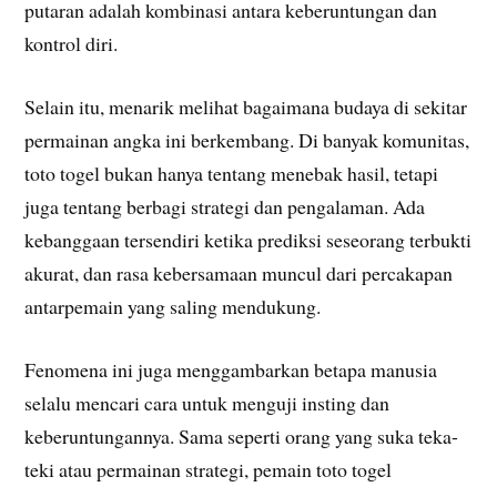
putaran adalah kombinasi antara keberuntungan dan
kontrol diri.
Selain itu, menarik melihat bagaimana budaya di sekitar
permainan angka ini berkembang. Di banyak komunitas,
toto togel bukan hanya tentang menebak hasil, tetapi
juga tentang berbagi strategi dan pengalaman. Ada
kebanggaan tersendiri ketika prediksi seseorang terbukti
akurat, dan rasa kebersamaan muncul dari percakapan
antarpemain yang saling mendukung.
Fenomena ini juga menggambarkan betapa manusia
selalu mencari cara untuk menguji insting dan
keberuntungannya. Sama seperti orang yang suka teka-
teki atau permainan strategi, pemain toto togel