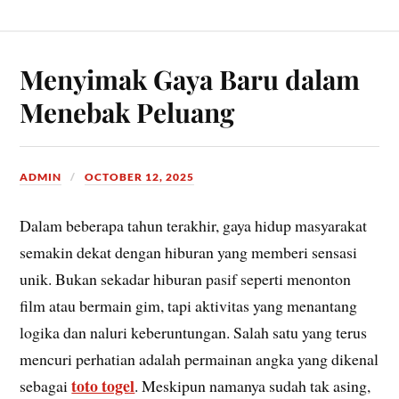
Menyimak Gaya Baru dalam
Menebak Peluang
ADMIN
OCTOBER 12, 2025
Dalam beberapa tahun terakhir, gaya hidup masyarakat
semakin dekat dengan hiburan yang memberi sensasi
unik. Bukan sekadar hiburan pasif seperti menonton
film atau bermain gim, tapi aktivitas yang menantang
logika dan naluri keberuntungan. Salah satu yang terus
mencuri perhatian adalah permainan angka yang dikenal
toto togel
sebagai
. Meskipun namanya sudah tak asing,