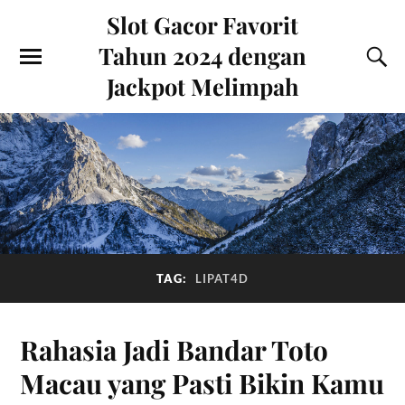
Slot Gacor Favorit
Tahun 2024 dengan
Jackpot Melimpah
TAG:
LIPAT4D
Rahasia Jadi Bandar Toto
Macau yang Pasti Bikin Kamu