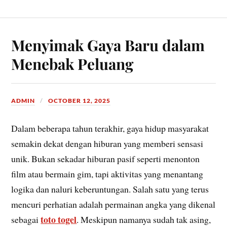
Menyimak Gaya Baru dalam
Menebak Peluang
ADMIN
OCTOBER 12, 2025
Dalam beberapa tahun terakhir, gaya hidup masyarakat
semakin dekat dengan hiburan yang memberi sensasi
unik. Bukan sekadar hiburan pasif seperti menonton
film atau bermain gim, tapi aktivitas yang menantang
logika dan naluri keberuntungan. Salah satu yang terus
mencuri perhatian adalah permainan angka yang dikenal
toto togel
sebagai
. Meskipun namanya sudah tak asing,