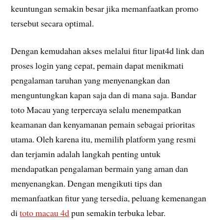
keuntungan semakin besar jika memanfaatkan promo
tersebut secara optimal.
Dengan kemudahan akses melalui fitur lipat4d link dan
proses login yang cepat, pemain dapat menikmati
pengalaman taruhan yang menyenangkan dan
menguntungkan kapan saja dan di mana saja. Bandar
toto Macau yang terpercaya selalu menempatkan
keamanan dan kenyamanan pemain sebagai prioritas
utama. Oleh karena itu, memilih platform yang resmi
dan terjamin adalah langkah penting untuk
mendapatkan pengalaman bermain yang aman dan
menyenangkan. Dengan mengikuti tips dan
memanfaatkan fitur yang tersedia, peluang kemenangan
di
toto macau 4d
pun semakin terbuka lebar.