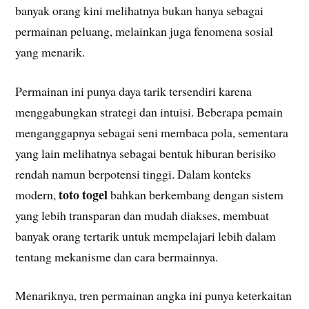
banyak orang kini melihatnya bukan hanya sebagai
permainan peluang, melainkan juga fenomena sosial
yang menarik.
Permainan ini punya daya tarik tersendiri karena
menggabungkan strategi dan intuisi. Beberapa pemain
menganggapnya sebagai seni membaca pola, sementara
yang lain melihatnya sebagai bentuk hiburan berisiko
rendah namun berpotensi tinggi. Dalam konteks
toto togel
modern,
bahkan berkembang dengan sistem
yang lebih transparan dan mudah diakses, membuat
banyak orang tertarik untuk mempelajari lebih dalam
tentang mekanisme dan cara bermainnya.
Menariknya, tren permainan angka ini punya keterkaitan