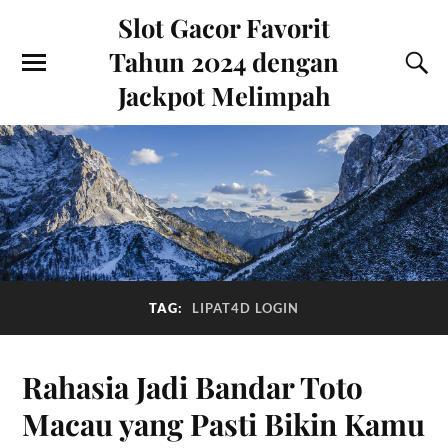
Slot Gacor Favorit
Tahun 2024 dengan
Jackpot Melimpah
TAG:
LIPAT4D LOGIN
Rahasia Jadi Bandar Toto
Macau yang Pasti Bikin Kamu