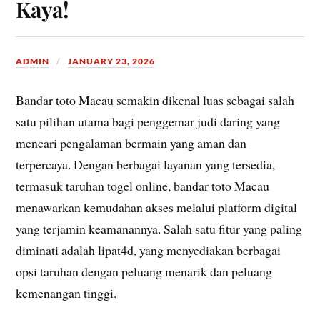
Kaya!
ADMIN
JANUARY 23, 2026
Bandar toto Macau semakin dikenal luas sebagai salah
satu pilihan utama bagi penggemar judi daring yang
mencari pengalaman bermain yang aman dan
terpercaya. Dengan berbagai layanan yang tersedia,
termasuk taruhan togel online, bandar toto Macau
menawarkan kemudahan akses melalui platform digital
yang terjamin keamanannya. Salah satu fitur yang paling
diminati adalah lipat4d, yang menyediakan berbagai
opsi taruhan dengan peluang menarik dan peluang
kemenangan tinggi.