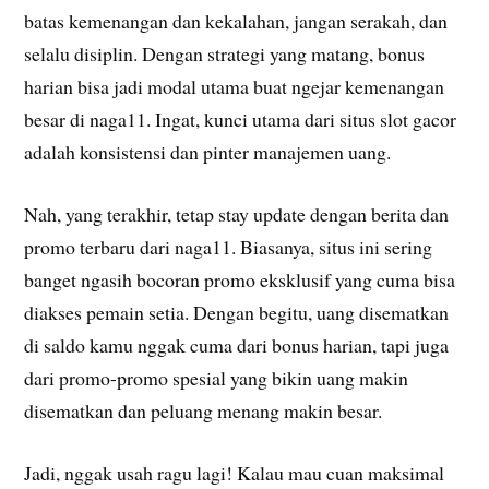
batas kemenangan dan kekalahan, jangan serakah, dan
selalu disiplin. Dengan strategi yang matang, bonus
harian bisa jadi modal utama buat ngejar kemenangan
besar di naga11. Ingat, kunci utama dari situs slot gacor
adalah konsistensi dan pinter manajemen uang.
Nah, yang terakhir, tetap stay update dengan berita dan
promo terbaru dari naga11. Biasanya, situs ini sering
banget ngasih bocoran promo eksklusif yang cuma bisa
diakses pemain setia. Dengan begitu, uang disematkan
di saldo kamu nggak cuma dari bonus harian, tapi juga
dari promo-promo spesial yang bikin uang makin
disematkan dan peluang menang makin besar.
Jadi, nggak usah ragu lagi! Kalau mau cuan maksimal