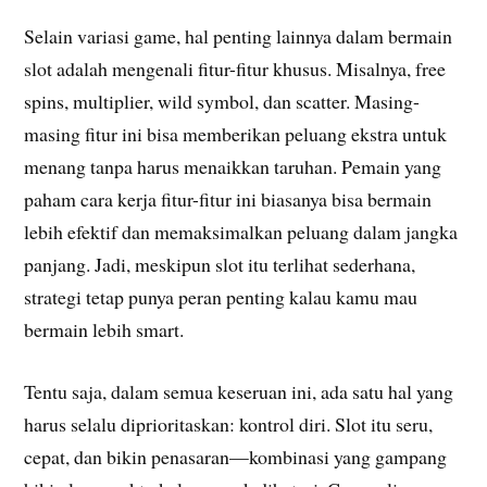
Selain variasi game, hal penting lainnya dalam bermain
slot adalah mengenali fitur-fitur khusus. Misalnya, free
spins, multiplier, wild symbol, dan scatter. Masing-
masing fitur ini bisa memberikan peluang ekstra untuk
menang tanpa harus menaikkan taruhan. Pemain yang
paham cara kerja fitur-fitur ini biasanya bisa bermain
lebih efektif dan memaksimalkan peluang dalam jangka
panjang. Jadi, meskipun slot itu terlihat sederhana,
strategi tetap punya peran penting kalau kamu mau
bermain lebih smart.
Tentu saja, dalam semua keseruan ini, ada satu hal yang
harus selalu diprioritaskan: kontrol diri. Slot itu seru,
cepat, dan bikin penasaran—kombinasi yang gampang