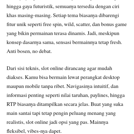
hingga gaya futuristik, semuanya tersedia dengan ciri
khas masing-masing. Setiap tema biasanya dibarengi
fitur unik seperti free spin, wild, scatter, dan bonus game
yang bikin permainan terasa dinamis. Jadi, meskipun
konsep dasarnya sama, sensasi bermainnya tetap fresh.
Anti bosen, no debat.
Dari sisi teknis, slot online dirancang agar mudah
diakses. Kamu bisa bermain lewat perangkat desktop
maupun mobile tanpa ribet. Navigasinya intuitif, dan
informasi penting seperti nilai taruhan, paylines, hingga
RTP biasanya ditampilkan secara jelas. Buat yang suka
main santai tapi tetap pengin peluang menang yang
realistis, slot online jadi opsi yang pas. Mainnya
fleksibel, vibes-nya dapet.