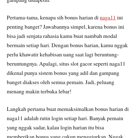
Pertama-tama, kenapa sih bonus harian di
naga11
ini
penting banget? Jawabannya simpel, karena bonus ini
bisa jadi senjata rahasia kamu buat nambah modal
bermain setiap hari. Dengan bonus harian, kamu nggak
perlu khawatir kehabisan uang saat lagi beruntung-
beruntungnya. Apalagi, situs slot gacor seperti naga11
dikenal punya sistem bonus yang adil dan gampang
banget diakses oleh semua pemain. Jadi, peluang
menang makin terbuka lebar!
Langkah pertama buat memaksimalkan bonus harian di
naga11 adalah rutin login setiap hari. Banyak pemain
yang nggak sadar, kalau login harian itu bisa
memberikan bonus yang cukup menggiurkan. Nggak