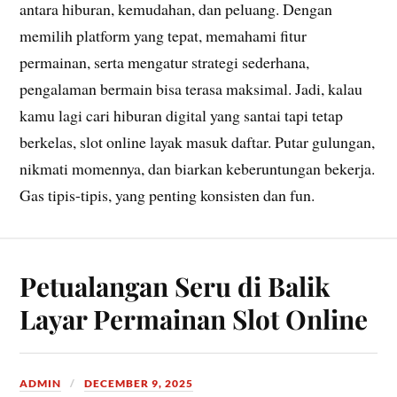
antara hiburan, kemudahan, dan peluang. Dengan
memilih platform yang tepat, memahami fitur
permainan, serta mengatur strategi sederhana,
pengalaman bermain bisa terasa maksimal. Jadi, kalau
kamu lagi cari hiburan digital yang santai tapi tetap
berkelas, slot online layak masuk daftar. Putar gulungan,
nikmati momennya, dan biarkan keberuntungan bekerja.
Gas tipis-tipis, yang penting konsisten dan fun.
Petualangan Seru di Balik
Layar Permainan Slot Online
ADMIN
DECEMBER 9, 2025