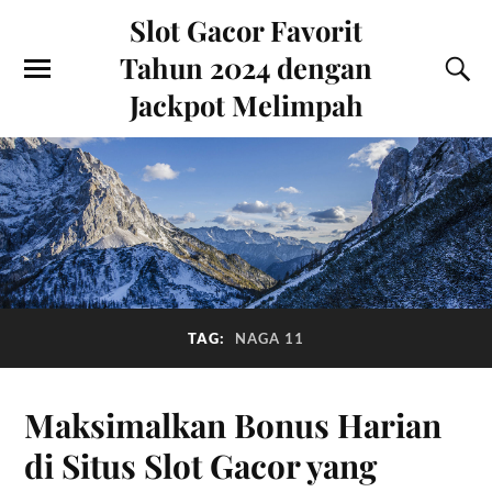
Slot Gacor Favorit
Tahun 2024 dengan
Jackpot Melimpah
TAG:
NAGA 11
Maksimalkan Bonus Harian
di Situs Slot Gacor yang