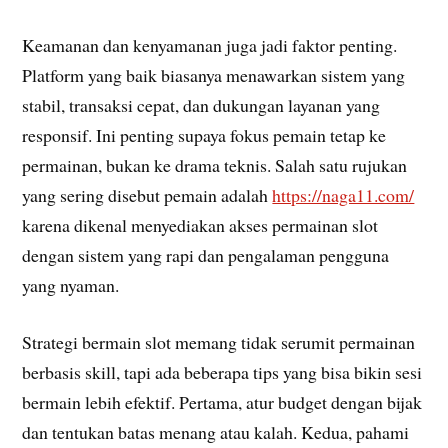
Keamanan dan kenyamanan juga jadi faktor penting.
Platform yang baik biasanya menawarkan sistem yang
stabil, transaksi cepat, dan dukungan layanan yang
responsif. Ini penting supaya fokus pemain tetap ke
permainan, bukan ke drama teknis. Salah satu rujukan
yang sering disebut pemain adalah
https://naga11.com/
karena dikenal menyediakan akses permainan slot
dengan sistem yang rapi dan pengalaman pengguna
yang nyaman.
Strategi bermain slot memang tidak serumit permainan
berbasis skill, tapi ada beberapa tips yang bisa bikin sesi
bermain lebih efektif. Pertama, atur budget dengan bijak
dan tentukan batas menang atau kalah. Kedua, pahami