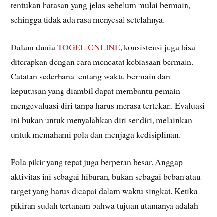
tentukan batasan yang jelas sebelum mulai bermain,
sehingga tidak ada rasa menyesal setelahnya.
Dalam dunia
TOGEL ONLINE
, konsistensi juga bisa
diterapkan dengan cara mencatat kebiasaan bermain.
Catatan sederhana tentang waktu bermain dan
keputusan yang diambil dapat membantu pemain
mengevaluasi diri tanpa harus merasa tertekan. Evaluasi
ini bukan untuk menyalahkan diri sendiri, melainkan
untuk memahami pola dan menjaga kedisiplinan.
Pola pikir yang tepat juga berperan besar. Anggap
aktivitas ini sebagai hiburan, bukan sebagai beban atau
target yang harus dicapai dalam waktu singkat. Ketika
pikiran sudah tertanam bahwa tujuan utamanya adalah