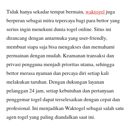
Tidak hanya sekadar tempat bermain,
waktogel
juga
berperan sebagai mitra tepercaya bagi para bettor yang
serius ingin menekuni dunia togel online. Situs ini
dirancang dengan antarmuka yang user-friendly,
membuat siapa saja bisa mengakses dan memahami
permainan dengan mudah. Keamanan transaksi dan
privasi pengguna menjadi prioritas utama, sehingga
bettor merasa nyaman dan percaya diri setiap kali
melakukan taruhan. Dengan dukungan layanan
pelanggan 24 jam, setiap kebutuhan dan pertanyaan
penggemar togel dapat terselesaikan dengan cepat dan
profesional. Ini menjadikan Waktogel sebagai salah satu
agen togel yang paling diandalkan saat ini.