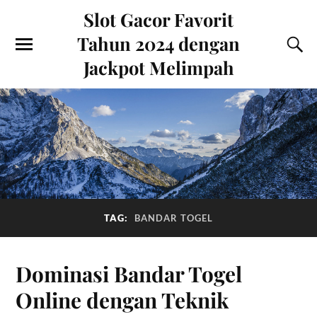
Slot Gacor Favorit
Tahun 2024 dengan
Jackpot Melimpah
TAG:
BANDAR TOGEL
Dominasi Bandar Togel
Online dengan Teknik