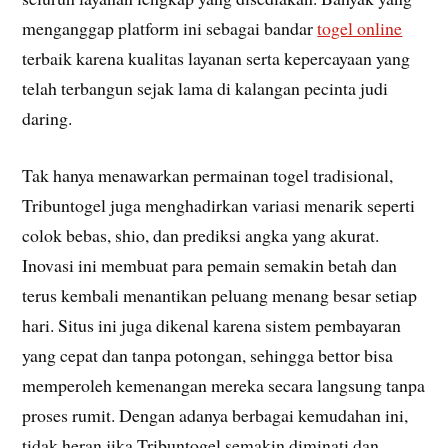
menganggap platform ini sebagai bandar
togel online
terbaik karena kualitas layanan serta kepercayaan yang
telah terbangun sejak lama di kalangan pecinta judi
daring.
Tak hanya menawarkan permainan togel tradisional,
Tribuntogel juga menghadirkan variasi menarik seperti
colok bebas, shio, dan prediksi angka yang akurat.
Inovasi ini membuat para pemain semakin betah dan
terus kembali menantikan peluang menang besar setiap
hari. Situs ini juga dikenal karena sistem pembayaran
yang cepat dan tanpa potongan, sehingga bettor bisa
memperoleh kemenangan mereka secara langsung tanpa
proses rumit. Dengan adanya berbagai kemudahan ini,
tidak heran jika Tribuntogel semakin diminati dan