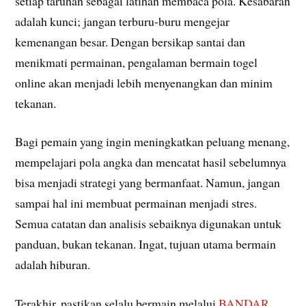
setiap taruhan sebagai latihan membaca pola. Kesabaran
adalah kunci; jangan terburu-buru mengejar
kemenangan besar. Dengan bersikap santai dan
menikmati permainan, pengalaman bermain togel
online akan menjadi lebih menyenangkan dan minim
tekanan.
Bagi pemain yang ingin meningkatkan peluang menang,
mempelajari pola angka dan mencatat hasil sebelumnya
bisa menjadi strategi yang bermanfaat. Namun, jangan
sampai hal ini membuat permainan menjadi stres.
Semua catatan dan analisis sebaiknya digunakan untuk
panduan, bukan tekanan. Ingat, tujuan utama bermain
adalah hiburan.
Terakhir, pastikan selalu bermain melalui
BANDAR