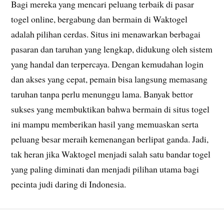
Bagi mereka yang mencari peluang terbaik di pasar
togel online, bergabung dan bermain di Waktogel
adalah pilihan cerdas. Situs ini menawarkan berbagai
pasaran dan taruhan yang lengkap, didukung oleh sistem
yang handal dan terpercaya. Dengan kemudahan login
dan akses yang cepat, pemain bisa langsung memasang
taruhan tanpa perlu menunggu lama. Banyak bettor
sukses yang membuktikan bahwa bermain di situs togel
ini mampu memberikan hasil yang memuaskan serta
peluang besar meraih kemenangan berlipat ganda. Jadi,
tak heran jika Waktogel menjadi salah satu bandar togel
yang paling diminati dan menjadi pilihan utama bagi
pecinta judi daring di Indonesia.