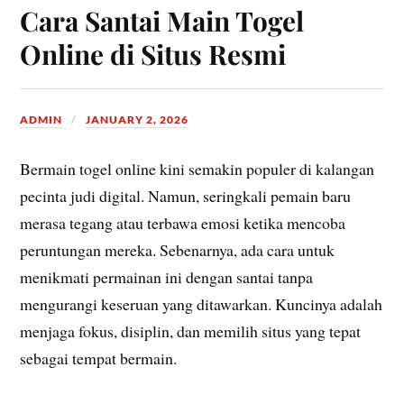
Cara Santai Main Togel
Online di Situs Resmi
ADMIN
JANUARY 2, 2026
Bermain togel online kini semakin populer di kalangan
pecinta judi digital. Namun, seringkali pemain baru
merasa tegang atau terbawa emosi ketika mencoba
peruntungan mereka. Sebenarnya, ada cara untuk
menikmati permainan ini dengan santai tanpa
mengurangi keseruan yang ditawarkan. Kuncinya adalah
menjaga fokus, disiplin, dan memilih situs yang tepat
sebagai tempat bermain.