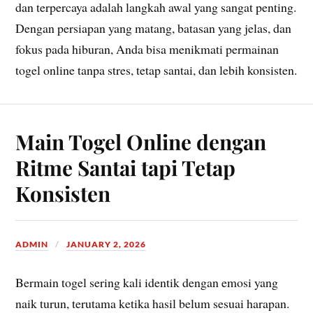
dan terpercaya adalah langkah awal yang sangat penting.
Dengan persiapan yang matang, batasan yang jelas, dan
fokus pada hiburan, Anda bisa menikmati permainan
togel online tanpa stres, tetap santai, dan lebih konsisten.
Main Togel Online dengan
Ritme Santai tapi Tetap
Konsisten
ADMIN
JANUARY 2, 2026
Bermain togel sering kali identik dengan emosi yang
naik turun, terutama ketika hasil belum sesuai harapan.