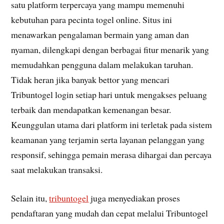
satu platform terpercaya yang mampu memenuhi
kebutuhan para pecinta togel online. Situs ini
menawarkan pengalaman bermain yang aman dan
nyaman, dilengkapi dengan berbagai fitur menarik yang
memudahkan pengguna dalam melakukan taruhan.
Tidak heran jika banyak bettor yang mencari
Tribuntogel login setiap hari untuk mengakses peluang
terbaik dan mendapatkan kemenangan besar.
Keunggulan utama dari platform ini terletak pada sistem
keamanan yang terjamin serta layanan pelanggan yang
responsif, sehingga pemain merasa dihargai dan percaya
saat melakukan transaksi.
Selain itu,
tribuntogel
juga menyediakan proses
pendaftaran yang mudah dan cepat melalui Tribuntogel