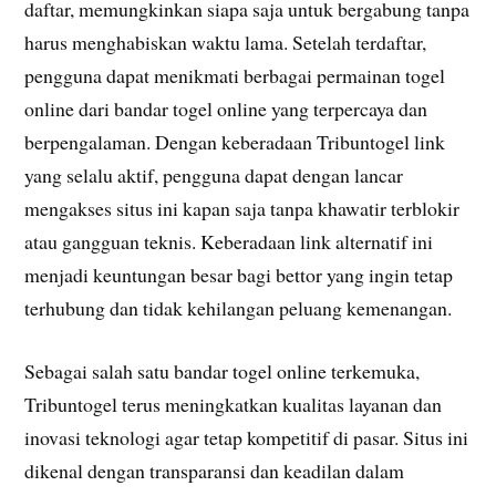
daftar, memungkinkan siapa saja untuk bergabung tanpa
harus menghabiskan waktu lama. Setelah terdaftar,
pengguna dapat menikmati berbagai permainan togel
online dari bandar togel online yang terpercaya dan
berpengalaman. Dengan keberadaan Tribuntogel link
yang selalu aktif, pengguna dapat dengan lancar
mengakses situs ini kapan saja tanpa khawatir terblokir
atau gangguan teknis. Keberadaan link alternatif ini
menjadi keuntungan besar bagi bettor yang ingin tetap
terhubung dan tidak kehilangan peluang kemenangan.
Sebagai salah satu bandar togel online terkemuka,
Tribuntogel terus meningkatkan kualitas layanan dan
inovasi teknologi agar tetap kompetitif di pasar. Situs ini
dikenal dengan transparansi dan keadilan dalam