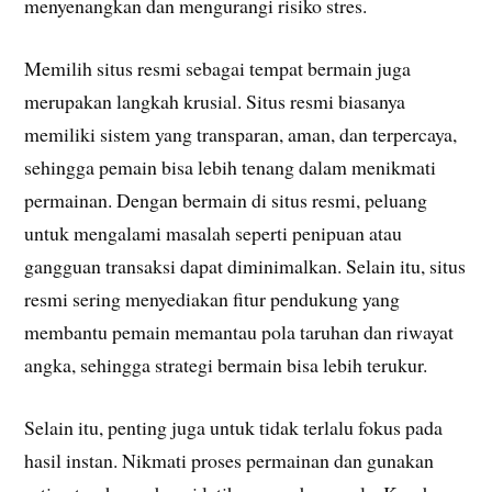
menyenangkan dan mengurangi risiko stres.
Memilih situs resmi sebagai tempat bermain juga
merupakan langkah krusial. Situs resmi biasanya
memiliki sistem yang transparan, aman, dan terpercaya,
sehingga pemain bisa lebih tenang dalam menikmati
permainan. Dengan bermain di situs resmi, peluang
untuk mengalami masalah seperti penipuan atau
gangguan transaksi dapat diminimalkan. Selain itu, situs
resmi sering menyediakan fitur pendukung yang
membantu pemain memantau pola taruhan dan riwayat
angka, sehingga strategi bermain bisa lebih terukur.
Selain itu, penting juga untuk tidak terlalu fokus pada
hasil instan. Nikmati proses permainan dan gunakan