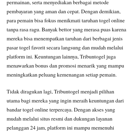
permainan, serta menyediakan berbagai metode
pembayaran yang aman dan cepat. Dengan demikian,
para pemain bisa fokus menikmati taruhan togel online
tanpa rasa ragu. Banyak bettor yang merasa puas karena
mereka bisa menempatkan taruhan dari berbagai jenis
pasar togel favorit secara langsung dan mudah melalui
platform ini. Keuntungan lainnya, Tribuntogel juga
menawarkan bonus dan promosi menarik yang mampu
meningkatkan peluang kemenangan setiap pemain.
Tidak diragukan lagi, Tribuntogel menjadi pilihan
utama bagi mereka yang ingin meraih keuntungan dari
bandar togel online terpercaya. Dengan akses yang
mudah melalui situs resmi dan dukungan layanan
pelanggan 24 jam, platform ini mampu memenuhi