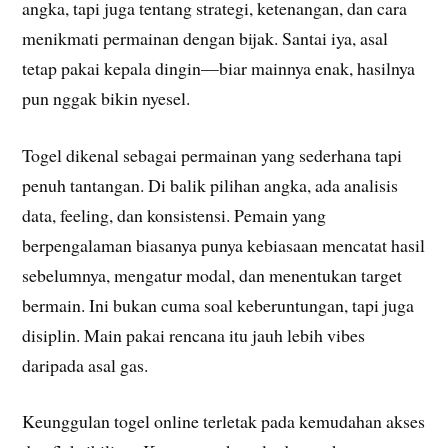
angka, tapi juga tentang strategi, ketenangan, dan cara
menikmati permainan dengan bijak. Santai iya, asal
tetap pakai kepala dingin—biar mainnya enak, hasilnya
pun nggak bikin nyesel.
Togel dikenal sebagai permainan yang sederhana tapi
penuh tantangan. Di balik pilihan angka, ada analisis
data, feeling, dan konsistensi. Pemain yang
berpengalaman biasanya punya kebiasaan mencatat hasil
sebelumnya, mengatur modal, dan menentukan target
bermain. Ini bukan cuma soal keberuntungan, tapi juga
disiplin. Main pakai rencana itu jauh lebih vibes
daripada asal gas.
Keunggulan togel online terletak pada kemudahan akses