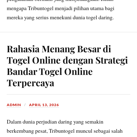
mengapa Tribuntogel menjadi pilihan utama bagi
mereka yang serius menekuni dunia togel daring.
Rahasia Menang Besar di
Togel Online dengan Strategi
Bandar Togel Online
Terpercaya
ADMIN
APRIL 13, 2026
Dalam dunia perjudian daring yang semakin
berkembang pesat, Tribuntogel muncul sebagai salah