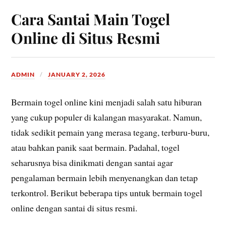
Cara Santai Main Togel
Online di Situs Resmi
ADMIN
JANUARY 2, 2026
Bermain togel online kini menjadi salah satu hiburan
yang cukup populer di kalangan masyarakat. Namun,
tidak sedikit pemain yang merasa tegang, terburu-buru,
atau bahkan panik saat bermain. Padahal, togel
seharusnya bisa dinikmati dengan santai agar
pengalaman bermain lebih menyenangkan dan tetap
terkontrol. Berikut beberapa tips untuk bermain togel
online dengan santai di situs resmi.