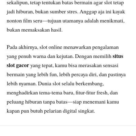
sekalipun, tetap tentukan batas bermain agar slot tetap
jadi hiburan, bukan sumber stres. Anggap aja ini kayak
nonton film seru—tujuan utamanya adalah menikmati,
bukan memaksakan hasil.
Pada akhirnya, slot online menawarkan pengalaman
situs
yang penuh warna dan kejutan. Dengan memilih
slot gacor
yang tepat, kamu bisa merasakan sensasi
bermain yang lebih fun, lebih percaya diri, dan pastinya
lebih nyaman. Dunia slot selalu berkembang,
menghadirkan tema-tema baru, fitur-fitur fresh, dan
peluang hiburan tanpa batas—siap menemani kamu
kapan pun butuh pelarian digital singkat.