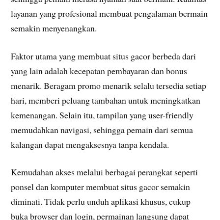
layanan yang profesional membuat pengalaman bermain
semakin menyenangkan.
Faktor utama yang membuat situs gacor berbeda dari
yang lain adalah kecepatan pembayaran dan bonus
menarik. Beragam promo menarik selalu tersedia setiap
hari, memberi peluang tambahan untuk meningkatkan
kemenangan. Selain itu, tampilan yang user-friendly
memudahkan navigasi, sehingga pemain dari semua
kalangan dapat mengaksesnya tanpa kendala.
Kemudahan akses melalui berbagai perangkat seperti
ponsel dan komputer membuat situs gacor semakin
diminati. Tidak perlu unduh aplikasi khusus, cukup
buka browser dan login, permainan langsung dapat