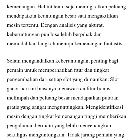
kemenangan. Hal ini tentu saja meningkatkan peluang
mendapatkan keuntungan besar saat mengaktifkan
mesin tertentu. Dengan analisis yang akurat,
keberuntungan pun bisa lebih berpihak dan
memudahkan langkah menuju kemenangan fantastis.
Selain mengandalkan keberuntungan, penting bagi
pemain untuk memperhatikan fitur dan tingkat
pengembalian dari setiap slot yang dimainkan. Slot
gacor hari ini biasanya menawarkan fitur bonus
melimpah dan peluang besar mendapatkan putaran
gratis yang sangat menguntungkan. Mengidentifikasi
mesin dengan tingkat kemenangan tinggi memberikan
pengalaman bermain yang lebih menyenangkan
sekaligus menguntungkan. Tidak jarang pemain yang