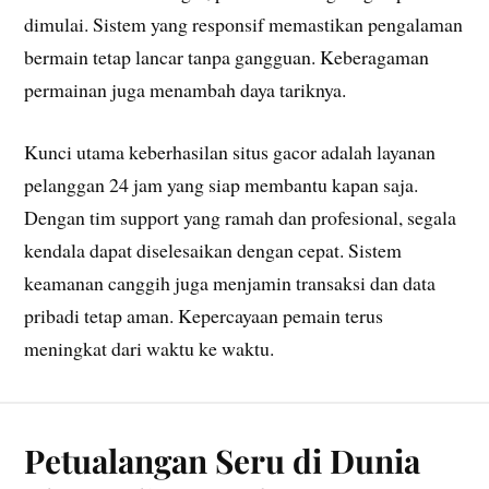
dimulai. Sistem yang responsif memastikan pengalaman
bermain tetap lancar tanpa gangguan. Keberagaman
permainan juga menambah daya tariknya.
Kunci utama keberhasilan situs gacor adalah layanan
pelanggan 24 jam yang siap membantu kapan saja.
Dengan tim support yang ramah dan profesional, segala
kendala dapat diselesaikan dengan cepat. Sistem
keamanan canggih juga menjamin transaksi dan data
pribadi tetap aman. Kepercayaan pemain terus
meningkat dari waktu ke waktu.
Petualangan Seru di Dunia