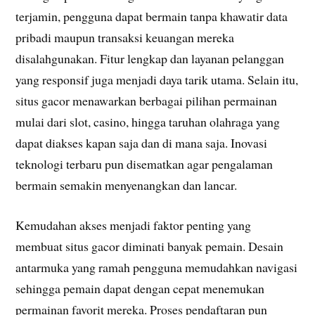
terjamin, pengguna dapat bermain tanpa khawatir data
pribadi maupun transaksi keuangan mereka
disalahgunakan. Fitur lengkap dan layanan pelanggan
yang responsif juga menjadi daya tarik utama. Selain itu,
situs gacor menawarkan berbagai pilihan permainan
mulai dari slot, casino, hingga taruhan olahraga yang
dapat diakses kapan saja dan di mana saja. Inovasi
teknologi terbaru pun disematkan agar pengalaman
bermain semakin menyenangkan dan lancar.
Kemudahan akses menjadi faktor penting yang
membuat situs gacor diminati banyak pemain. Desain
antarmuka yang ramah pengguna memudahkan navigasi
sehingga pemain dapat dengan cepat menemukan
permainan favorit mereka. Proses pendaftaran pun