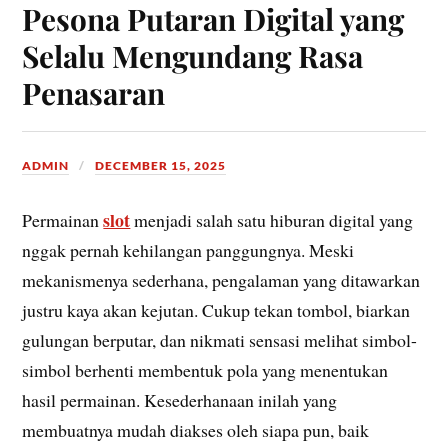
Pesona Putaran Digital yang
Selalu Mengundang Rasa
Penasaran
ADMIN
DECEMBER 15, 2025
slot
Permainan
menjadi salah satu hiburan digital yang
nggak pernah kehilangan panggungnya. Meski
mekanismenya sederhana, pengalaman yang ditawarkan
justru kaya akan kejutan. Cukup tekan tombol, biarkan
gulungan berputar, dan nikmati sensasi melihat simbol-
simbol berhenti membentuk pola yang menentukan
hasil permainan. Kesederhanaan inilah yang
membuatnya mudah diakses oleh siapa pun, baik