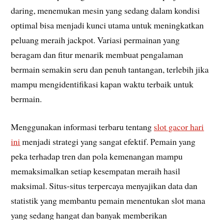
daring, menemukan mesin yang sedang dalam kondisi
optimal bisa menjadi kunci utama untuk meningkatkan
peluang meraih jackpot. Variasi permainan yang
beragam dan fitur menarik membuat pengalaman
bermain semakin seru dan penuh tantangan, terlebih jika
mampu mengidentifikasi kapan waktu terbaik untuk
bermain.
Menggunakan informasi terbaru tentang
slot gacor hari
ini
menjadi strategi yang sangat efektif. Pemain yang
peka terhadap tren dan pola kemenangan mampu
memaksimalkan setiap kesempatan meraih hasil
maksimal. Situs-situs terpercaya menyajikan data dan
statistik yang membantu pemain menentukan slot mana
yang sedang hangat dan banyak memberikan