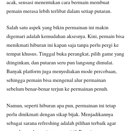
acak, sensasi menentukan cara bermain membuat
pemain merasa lebih terlibat dalam setiap putaran.
Salah satu aspek yang bikin permainan ini makin
digemari adalah kemudahan aksesnya. Kini, pemain bisa
menikmati hiburan ini kapan saja tanpa perlu pergi ke
tempat khusus. Tinggal buka perangkat, pilih game yang
diinginkan, dan putaran seru pun langsung dimulai.
Banyak platform juga menyediakan mode percobaan,
sehingga pemain bisa mengenal alur permainan
sebelum benar-benar terjun ke permainan penuh.
Namun, seperti hiburan apa pun, permainan ini tetap
perlu dinikmati dengan sikap bijak. Menjadikannya
sebagai sarana refreshing adalah pilihan terbaik agar