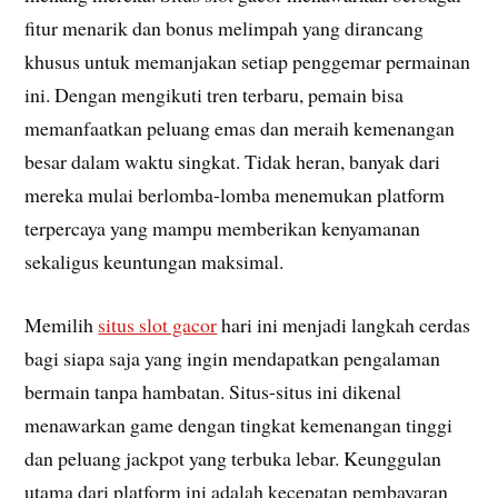
fitur menarik dan bonus melimpah yang dirancang
khusus untuk memanjakan setiap penggemar permainan
ini. Dengan mengikuti tren terbaru, pemain bisa
memanfaatkan peluang emas dan meraih kemenangan
besar dalam waktu singkat. Tidak heran, banyak dari
mereka mulai berlomba-lomba menemukan platform
terpercaya yang mampu memberikan kenyamanan
sekaligus keuntungan maksimal.
Memilih
situs slot gacor
hari ini menjadi langkah cerdas
bagi siapa saja yang ingin mendapatkan pengalaman
bermain tanpa hambatan. Situs-situs ini dikenal
menawarkan game dengan tingkat kemenangan tinggi
dan peluang jackpot yang terbuka lebar. Keunggulan
utama dari platform ini adalah kecepatan pembayaran