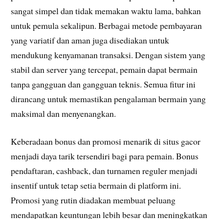
sangat simpel dan tidak memakan waktu lama, bahkan
untuk pemula sekalipun. Berbagai metode pembayaran
yang variatif dan aman juga disediakan untuk
mendukung kenyamanan transaksi. Dengan sistem yang
stabil dan server yang tercepat, pemain dapat bermain
tanpa gangguan dan gangguan teknis. Semua fitur ini
dirancang untuk memastikan pengalaman bermain yang
maksimal dan menyenangkan.
Keberadaan bonus dan promosi menarik di situs gacor
menjadi daya tarik tersendiri bagi para pemain. Bonus
pendaftaran, cashback, dan turnamen reguler menjadi
insentif untuk tetap setia bermain di platform ini.
Promosi yang rutin diadakan membuat peluang
mendapatkan keuntungan lebih besar dan meningkatkan