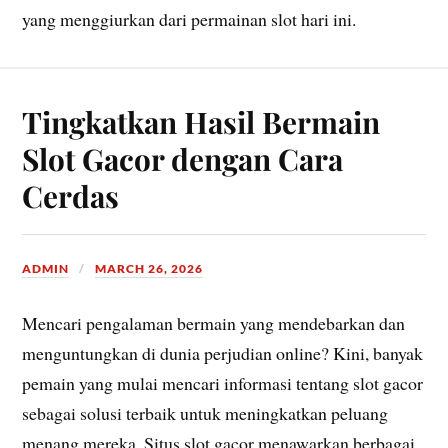
yang menggiurkan dari permainan slot hari ini.
Tingkatkan Hasil Bermain
Slot Gacor dengan Cara
Cerdas
ADMIN
MARCH 26, 2026
Mencari pengalaman bermain yang mendebarkan dan
menguntungkan di dunia perjudian online? Kini, banyak
pemain yang mulai mencari informasi tentang slot gacor
sebagai solusi terbaik untuk meningkatkan peluang
menang mereka. Situs slot gacor menawarkan berbagai