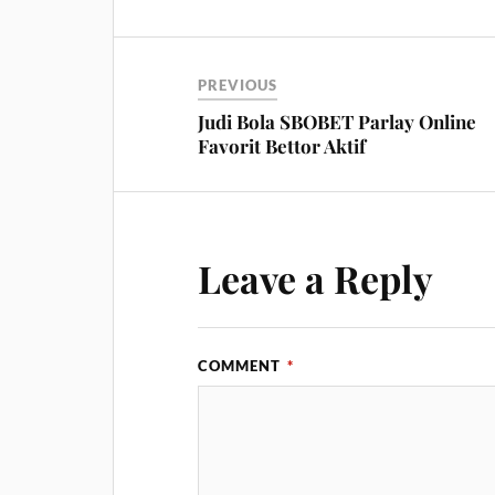
PREVIOUS
Judi Bola SBOBET Parlay Online
Favorit Bettor Aktif
Leave a Reply
COMMENT
*