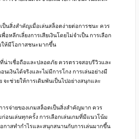
สิ่งสำคัญเมื่อเล่นสล็อตง่ายต่อการชนะ ควร
่อหลีกเลี่ยงการเสียเงินโดยไม่จำเป็น การเลือก
วยให้มีโอกาสชนะมากขึ้น
์ที่น่าเชื่อถือและปลอดภัย ควรตรวจสอบรีวิวและ
ถอนเงินได้จริงและไม่มีการโกง การเล่นอย่างมี
าย จะช่วยให้การเดิมพันเป็นไปอย่างสนุกและ
าการจ่ายของเกมสล็อตเป็นสิ่งสำคัญมาก ควร
่อนเล่นทุกครั้ง การเลือกเล่นเกมที่มีแนวโน้ม
มโอกาสทำกำไรและสนุกสนานกับการเล่นมากขึ้น