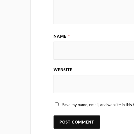
NAME
*
WEBSITE
Save my name, email, and website in this 