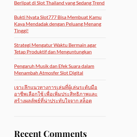
Berlipat di Slot Thailand yang Sedang Trend
Bukti Nyata Slot777 Bisa Membuat Kamu
Kaya Mendadak dengan Peluang Menang
Tinggi!
Strategi Mengatur Waktu Bermain agar
Tetap Produktif dan Menguntungkan
Pengaruh Musik dan Efek Suara dalam
Menambah Atmosfer Slot Digital
เจาะลึกแนวทางการเล่นที่ผู้เล่นระดับมือ
อาชีพเลือกใช้ เพื่อเพิ่มประสิทธิภาพและ
สร้างผลลัพธ์ที่น่าประทับใจจาก สล็อต
Recent Comments