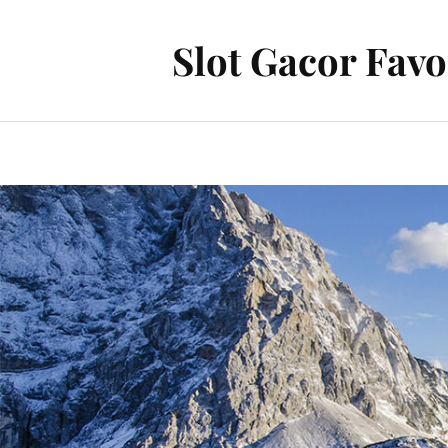
Slot Gacor Fav