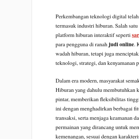
Perkembangan teknologi digital tela
termasuk industri hiburan. Salah sat
sa
platform hiburan interaktif seperti
judi online
para pengguna di ranah
. 
wadah hiburan, tetapi juga mencipta
teknologi, strategi, dan kenyamanan 
Dalam era modern, masyarakat semakin
Hiburan yang dahulu membutuhkan keh
pintar, memberikan fleksibilitas ting
ini dengan menghadirkan berbagai f
transaksi, serta menjaga keamanan d
permainan yang dirancang untuk memb
kemenangan, sesuai dengan karakteri