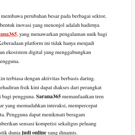
h membawa perubahan besar pada berbagai sektor,
u bentuk inovasi yang menonjol adalah hadirnya
rana365
, yang menawarkan pengalaman unik bagi
Keberadaan platform ini tidak hanya menjadi
kan ekosistem digital yang menggabungkan
pengguna.
 terbiasa dengan aktivitas berbasis daring.
adiran fisik kini dapat diakses dari perangkat
Sarana365
gi bagi pengguna.
memanfaatkan tren
itur yang memudahkan interaksi, mempercepat
ata. Pengguna dapat menikmati beragam
erikan sensasi kompetisi sekaligus peluang
judi online
stik dunia
yang dinamis.