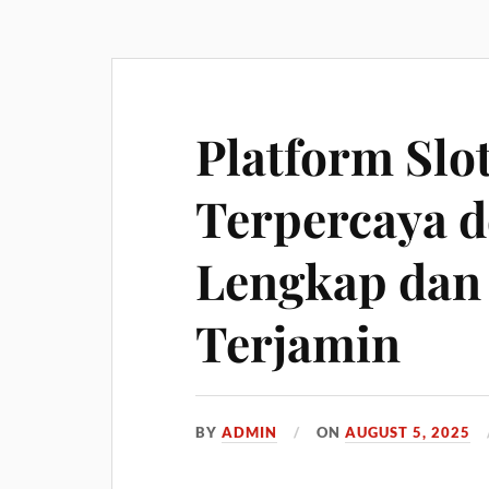
Platform Slo
Terpercaya d
Lengkap dan
Terjamin
BY
ADMIN
ON
AUGUST 5, 2025